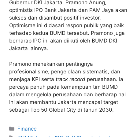
Gubernur DKI Jakarta, Pramono Anung,
optimistis IPO Bank Jakarta dan PAM Jaya akan
sukses dan disambut positif investor.
Optimisme ini didasari respon publik yang baik
terhadap kedua BUMD tersebut. Pramono juga
berharap IPO ini akan diikuti oleh BUMD DKI
Jakarta lainnya.
Pramono menekankan pentingnya
profesionalisme, pengelolaan sistematis, dan
menjaga KPI serta
track record
perusahaan. Ia
percaya penuh pada kemampuan tim BUMD
dalam mengelola perusahaan dan berharap hal
ini akan membantu Jakarta mencapai target
sebagai Top 50 Global City di tahun 2030.
Categories
Finance
Tags