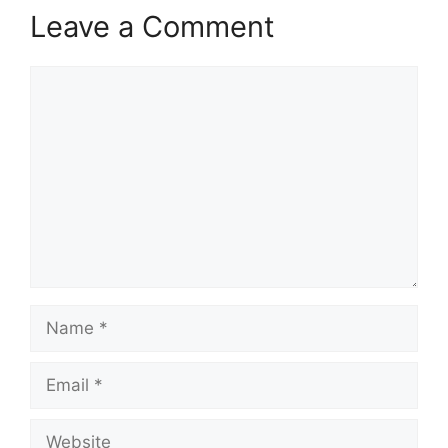
Leave a Comment
Comment
Name
Email
Website