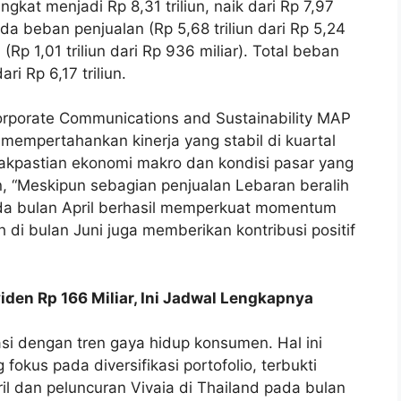
gkat menjadi Rp 8,31 triliun, naik dari Rp 7,97
ada beban penjualan (Rp 5,68 triliun dari Rp 5,24
Rp 1,01 triliun dari Rp 936 miliar). Total beban
ri Rp 6,17 triliun.
Corporate Communications and Sustainability MAP
mpertahankan kinerja yang stabil di kuartal
kpastian ekonomi makro dan kondisi pasar yang
 “Meskipun sebagian penjualan Lebaran beralih
ada bulan April berhasil memperkuat momentum
ah di bulan Juni juga memberikan kontribusi positif
iden Rp 166 Miliar, Ini Jadwal Lengkapnya
i dengan tren gaya hidup konsumen. Hal ini
fokus pada diversifikasi portofolio, terbukti
il dan peluncuran Vivaia di Thailand pada bulan