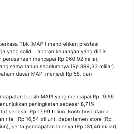
perkasa Tbk (MAPI) menorehkan prestasi
ja yang solid. Laporan keuangan yang dirilis
ih perusahaan mencapai Rp 960,92 miliar,
ang sama tahun sebelumnya (Rp 899,33 miliar).
 saham dasar MAPI menjadi Rp 58, dari
pendapatan bersih MAPI yang mencapai Rp 19,56
i menunjukkan peningkatan sebesar 8,71%
at sebesar Rp 17,99 triliun. Kontribusi utama
ritel (Rp 16,54 triliun), departemen store (Rp
iliun), serta pendapatan lainnya (Rp 131,46 miliar).