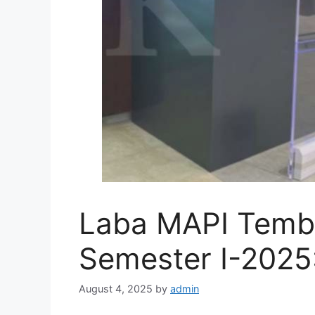
Laba MAPI Tembu
Semester I-2025:
August 4, 2025
by
admin