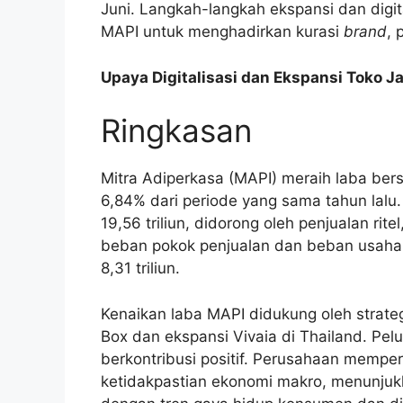
Juni. Langkah-langkah ekspansi dan digit
MAPI untuk menghadirkan kurasi
brand
, 
Upaya Digitalisasi dan Ekspansi Toko J
Ringkasan
Mitra Adiperkasa (MAPI) meraih laba bers
6,84% dari periode yang sama tahun lalu
19,56 triliun, didorong oleh penjualan rit
beban pokok penjualan dan beban usaha 
8,31 triliun.
Kenaikan laba MAPI didukung oleh strategi
Box dan ekspansi Vivaia di Thailand. Pel
berkontribusi positif. Perusahaan mempe
ketidakpastian ekonomi makro, menunjuk