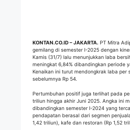
KONTAN.CO.ID – JAKARTA.
PT Mitra Adi
gemilang di semester I-2025 dengan kiner
Kamis (31/7) lalu menunjukkan laba bers
meningkat 6,84% dibandingkan periode y
Kenaikan ini turut mendongkrak laba per
sebelumnya Rp 54.
Pertumbuhan positif juga terlihat pada 
triliun hingga akhir Juni 2025. Angka in
dibandingkan semester I-2024 yang tercat
pendapatan berasal dari segmen penjualan 
1,42 triliun), kafe dan restoran (Rp 1,52 tr