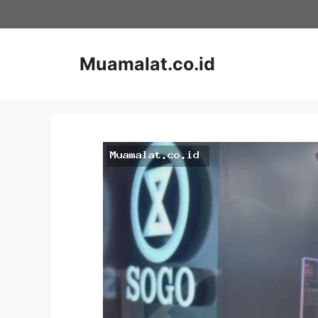
Skip
to
content
Muamalat.co.id