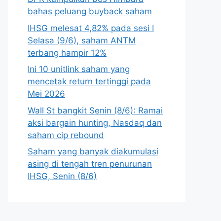
bahas peluang buyback saham
IHSG melesat 4,82% pada sesi I
Selasa (9/6), saham ANTM
terbang hampir 12%
Ini 10 unitlink saham yang
mencetak return tertinggi pada
Mei 2026
Wall St bangkit Senin (8/6): Ramai
aksi bargain hunting, Nasdaq dan
saham cip rebound
Saham yang banyak diakumulasi
asing di tengah tren penurunan
IHSG, Senin (8/6)