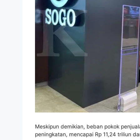
Meskipun demikian, beban pokok penjua
peningkatan, mencapai Rp 11,24 triliun dar