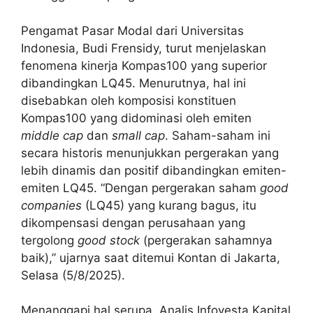
Pengamat Pasar Modal dari Universitas
Indonesia, Budi Frensidy, turut menjelaskan
fenomena kinerja Kompas100 yang superior
dibandingkan LQ45. Menurutnya, hal ini
disebabkan oleh komposisi konstituen
Kompas100 yang didominasi oleh emiten
middle cap
dan
small cap
. Saham-saham ini
secara historis menunjukkan pergerakan yang
lebih dinamis dan positif dibandingkan emiten-
emiten LQ45. “Dengan pergerakan saham
good
companies
(LQ45) yang kurang bagus, itu
dikompensasi dengan perusahaan yang
tergolong
good stock
(pergerakan sahamnya
baik),” ujarnya saat ditemui Kontan di Jakarta,
Selasa (5/8/2025).
Menanggapi hal serupa, Analis Infovesta Kapital