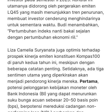
utamanya didorong oleh pergerakan emiten
LQ45 yang masih menunjukkan tren penurunan,
membuat investor cenderung menghindarinya
untuk sementara waktu. Budi menambahkan,
“Pertumbuhan indeks nanti bakal sejalan
dengan pertumbuhan ekonomi riil.”
Liza Camelia Suryanata juga optimis terhadap
prospek kinerja emiten konstituen Kompas100
di paruh kedua tahun ini, meskipun dengan
beberapa catatan penting. Setidaknya, ada tiga
sentimen utama yang diperkirakan akan
menjadi pendorong kinerja mereka.
Pertama
,
potensi pelonggaran kebijakan moneter oleh
Bank Indonesia (BI) yang dapat menurunkan
suku bunga acuan sebesar 20–50 basis poin
(bps), berpotensi mereduksi cadangan
non-