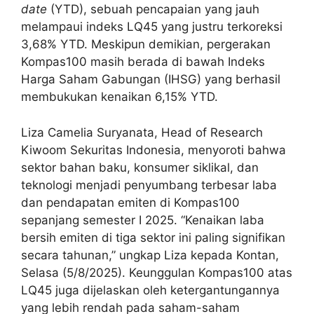
date
(YTD), sebuah pencapaian yang jauh
melampaui indeks LQ45 yang justru terkoreksi
3,68% YTD. Meskipun demikian, pergerakan
Kompas100 masih berada di bawah Indeks
Harga Saham Gabungan (IHSG) yang berhasil
membukukan kenaikan 6,15% YTD.
Liza Camelia Suryanata, Head of Research
Kiwoom Sekuritas Indonesia, menyoroti bahwa
sektor bahan baku, konsumer siklikal, dan
teknologi menjadi penyumbang terbesar laba
dan pendapatan emiten di Kompas100
sepanjang semester I 2025. “Kenaikan laba
bersih emiten di tiga sektor ini paling signifikan
secara tahunan,” ungkap Liza kepada Kontan,
Selasa (5/8/2025). Keunggulan Kompas100 atas
LQ45 juga dijelaskan oleh ketergantungannya
yang lebih rendah pada saham-saham