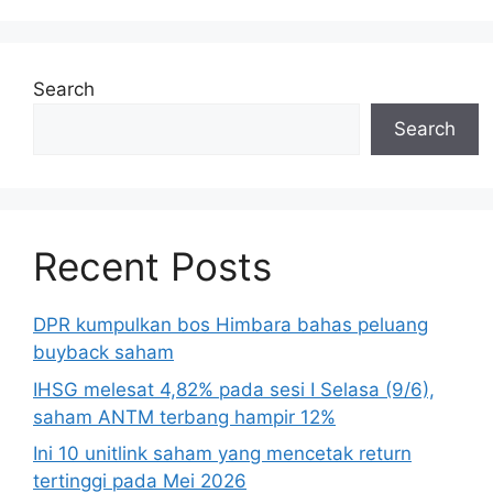
Search
Search
Recent Posts
DPR kumpulkan bos Himbara bahas peluang
buyback saham
IHSG melesat 4,82% pada sesi I Selasa (9/6),
saham ANTM terbang hampir 12%
Ini 10 unitlink saham yang mencetak return
tertinggi pada Mei 2026