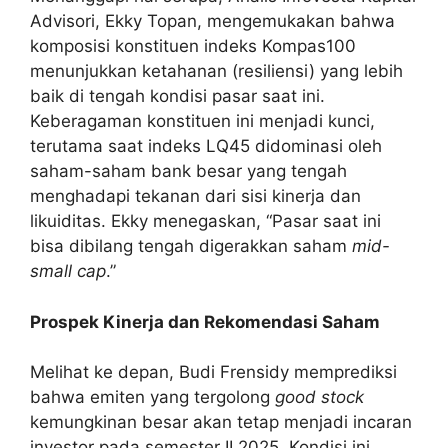
Advisori, Ekky Topan, mengemukakan bahwa
komposisi konstituen indeks Kompas100
menunjukkan ketahanan (resiliensi) yang lebih
baik di tengah kondisi pasar saat ini.
Keberagaman konstituen ini menjadi kunci,
terutama saat indeks LQ45 didominasi oleh
saham-saham bank besar yang tengah
menghadapi tekanan dari sisi kinerja dan
likuiditas. Ekky menegaskan, “Pasar saat ini
bisa dibilang tengah digerakkan saham
mid-
small cap
.”
Prospek Kinerja dan Rekomendasi Saham
Melihat ke depan, Budi Frensidy memprediksi
bahwa emiten yang tergolong
good stock
kemungkinan besar akan tetap menjadi incaran
investor pada semester II 2025. Kondisi ini