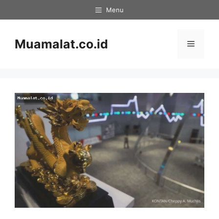
Skip
Menu
to
content
Muamalat.co.id
Menu