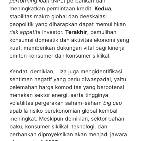
performing loan
(NPL) perbankan dan
meningkatkan permintaan kredit.
Kedua
,
stabilitas makro global dan deeskalasi
geopolitik yang diharapkan dapat memulihkan
risk appetite
investor.
Terakhir
, pemulihan
konsumsi domestik dan aktivitas ekonomi yang
kuat, memberikan dukungan vital bagi kinerja
emiten konsumer dan konsumer siklikal.
Kendati demikian, Liza juga mengidentifikasi
sentimen negatif yang perlu diwaspadai, yaitu
pelemahan harga komoditas yang berpotensi
menekan sektor energi, serta tingginya
volatilitas pergerakan saham-saham
big cap
apabila risiko perekonomian global kembali
meningkat. Meskipun demikian, sektor bahan
baku, konsumer siklikal, teknologi, dan
perbankan diproyeksikan akan menjadi jawara