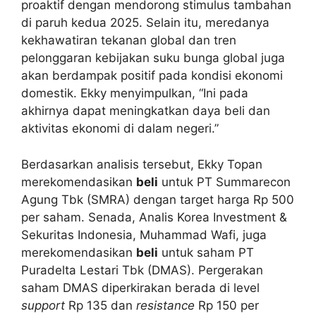
proaktif dengan mendorong stimulus tambahan
di paruh kedua 2025. Selain itu, meredanya
kekhawatiran tekanan global dan tren
pelonggaran kebijakan suku bunga global juga
akan berdampak positif pada kondisi ekonomi
domestik. Ekky menyimpulkan, “Ini pada
akhirnya dapat meningkatkan daya beli dan
aktivitas ekonomi di dalam negeri.”
Berdasarkan analisis tersebut, Ekky Topan
merekomendasikan
beli
untuk PT Summarecon
Agung Tbk (SMRA) dengan target harga Rp 500
per saham. Senada, Analis Korea Investment &
Sekuritas Indonesia, Muhammad Wafi, juga
merekomendasikan
beli
untuk saham PT
Puradelta Lestari Tbk (DMAS). Pergerakan
saham DMAS diperkirakan berada di level
support
Rp 135 dan
resistance
Rp 150 per