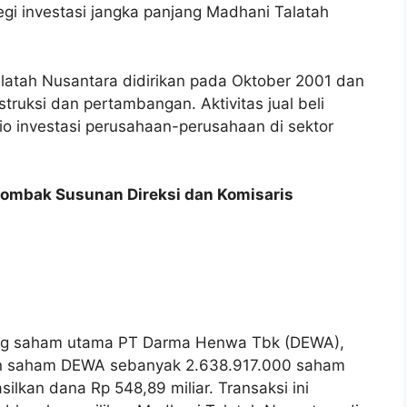
gi investasi jangka panjang Madhani Talatah
latah Nusantara didirikan pada Oktober 2001 dan
truksi dan pertambangan. Aktivitas jual beli
io investasi perusahaan-perusahaan di sektor
ombak Susunan Direksi dan Komisaris
ng saham utama PT Darma Henwa Tbk (DEWA),
an saham DEWA sebanyak 2.638.917.000 saham
lkan dana Rp 548,89 miliar. Transaksi ini