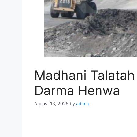
Madhani Talata
Darma Henwa
August 13, 2025
by
admin