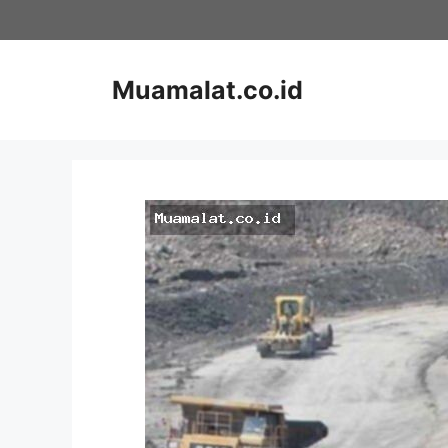
Skip
to
content
Muamalat.co.id