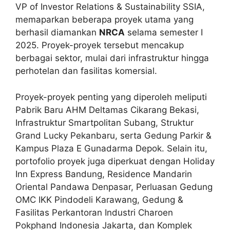
VP of Investor Relations & Sustainability SSIA,
memaparkan beberapa proyek utama yang
berhasil diamankan
NRCA
selama semester I
2025. Proyek-proyek tersebut mencakup
berbagai sektor, mulai dari infrastruktur hingga
perhotelan dan fasilitas komersial.
Proyek-proyek penting yang diperoleh meliputi
Pabrik Baru AHM Deltamas Cikarang Bekasi,
Infrastruktur Smartpolitan Subang, Struktur
Grand Lucky Pekanbaru, serta Gedung Parkir &
Kampus Plaza E Gunadarma Depok. Selain itu,
portofolio proyek juga diperkuat dengan Holiday
Inn Express Bandung, Residence Mandarin
Oriental Pandawa Denpasar, Perluasan Gedung
OMC IKK Pindodeli Karawang, Gedung &
Fasilitas Perkantoran Industri Charoen
Pokphand Indonesia Jakarta, dan Komplek