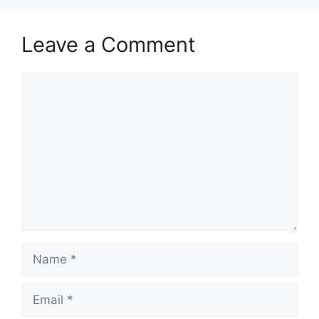
Leave a Comment
Comment
Name
Email