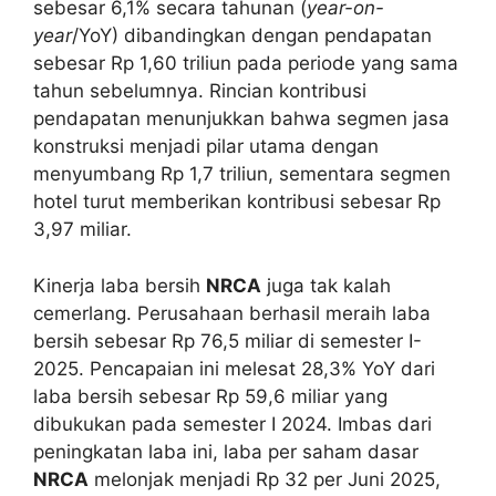
sebesar 6,1% secara tahunan (
year-on-
year
/YoY) dibandingkan dengan pendapatan
sebesar Rp 1,60 triliun pada periode yang sama
tahun sebelumnya. Rincian kontribusi
pendapatan menunjukkan bahwa segmen jasa
konstruksi menjadi pilar utama dengan
menyumbang Rp 1,7 triliun, sementara segmen
hotel turut memberikan kontribusi sebesar Rp
3,97 miliar.
Kinerja laba bersih
NRCA
juga tak kalah
cemerlang. Perusahaan berhasil meraih laba
bersih sebesar Rp 76,5 miliar di semester I-
2025. Pencapaian ini melesat 28,3% YoY dari
laba bersih sebesar Rp 59,6 miliar yang
dibukukan pada semester I 2024. Imbas dari
peningkatan laba ini, laba per saham dasar
NRCA
melonjak menjadi Rp 32 per Juni 2025,