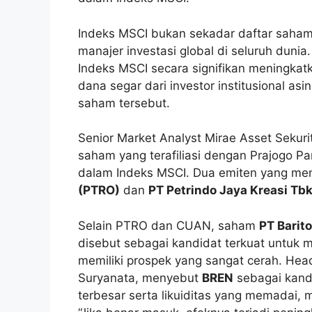
Indeks MSCI bukan sekadar daftar saham
manajer investasi global di seluruh dunia
Indeks MSCI secara signifikan meningka
dana segar dari investor institusional as
saham tersebut.
Senior Market Analyst Mirae Asset Sekur
saham yang terafiliasi dengan Prajogo P
dalam Indeks MSCI. Dua emiten yang men
(PTRO)
dan
PT Petrindo Jaya Kreasi Tb
Selain PTRO dan CUAN, saham
PT Barit
disebut sebagai kandidat terkuat untuk m
memiliki prospek yang sangat cerah. Hea
Suryanata, menyebut
BREN
sebagai kandi
terbesar serta likuiditas yang memadai,