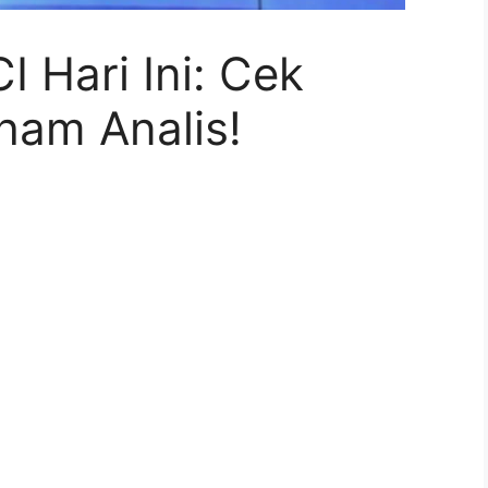
 Hari Ini: Cek
am Analis!