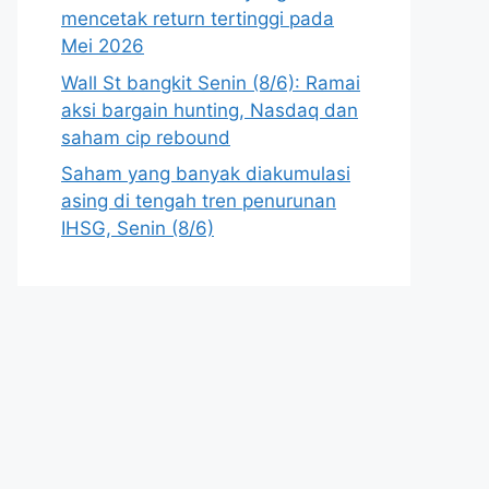
mencetak return tertinggi pada
Mei 2026
Wall St bangkit Senin (8/6): Ramai
aksi bargain hunting, Nasdaq dan
saham cip rebound
Saham yang banyak diakumulasi
asing di tengah tren penurunan
IHSG, Senin (8/6)