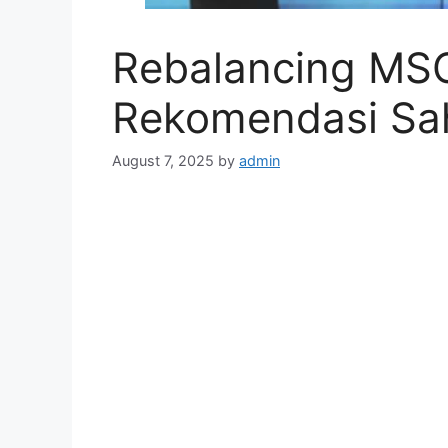
Rebalancing MSCI
Rekomendasi Sah
August 7, 2025
by
admin