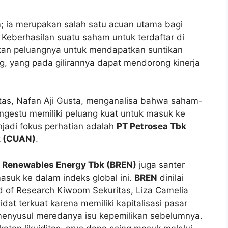
; ia merupakan salah satu acuan utama bagi
. Keberhasilan suatu saham untuk terdaftar di
tkan peluangnya untuk mendapatkan suntikan
ing, yang pada gilirannya dapat mendorong kinerja
itas, Nafan Aji Gusta, menganalisa bahwa saham-
angestu memiliki peluang kuat untuk masuk ke
jadi fokus perhatian adalah
PT Petrosea Tbk
k (CUAN)
.
o Renewables Energy Tbk (BREN)
juga santer
asuk ke dalam indeks global ini.
BREN
dinilai
d of Research Kiwoom Sekuritas, Liza Camelia
dat terkuat karena memiliki kapitalisasi pasar
 menyusul meredanya isu kepemilikan sebelumnya.