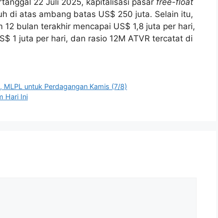
tanggal 22 Juli 2025, kapitalisasi pasar
free-float
h di atas ambang batas US$ 250 juta. Selain itu,
 12 bulan terakhir mencapai US$ 1,8 juta per hari,
 1 juta per hari, dan rasio 12M ATVR tercatat di
MLPL untuk Perdagangan Kamis (7/8)
 Hari Ini