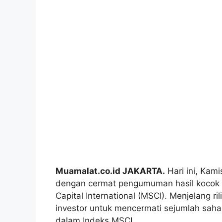
Muamalat.co.id JAKARTA.
Hari ini, Kam
dengan cermat pengumuman hasil kocok u
Capital International (MSCI). Menjelang ri
investor untuk mencermati sejumlah saha
dalam Indeks MSCI.