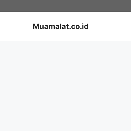
Skip
to
content
Muamalat.co.id