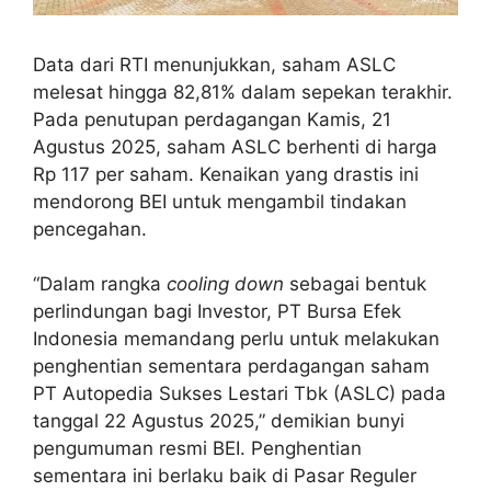
Data dari RTI menunjukkan, saham ASLC
melesat hingga 82,81% dalam sepekan terakhir.
Pada penutupan perdagangan Kamis, 21
Agustus 2025, saham ASLC berhenti di harga
Rp 117 per saham. Kenaikan yang drastis ini
mendorong BEI untuk mengambil tindakan
pencegahan.
“Dalam rangka
cooling down
sebagai bentuk
perlindungan bagi Investor, PT Bursa Efek
Indonesia memandang perlu untuk melakukan
penghentian sementara perdagangan saham
PT Autopedia Sukses Lestari Tbk (ASLC) pada
tanggal 22 Agustus 2025,” demikian bunyi
pengumuman resmi BEI. Penghentian
sementara ini berlaku baik di Pasar Reguler