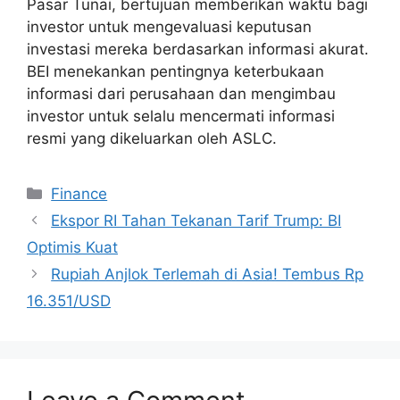
Pasar Tunai, bertujuan memberikan waktu bagi
investor untuk mengevaluasi keputusan
investasi mereka berdasarkan informasi akurat.
BEI menekankan pentingnya keterbukaan
informasi dari perusahaan dan mengimbau
investor untuk selalu mencermati informasi
resmi yang dikeluarkan oleh ASLC.
Categories
Finance
Ekspor RI Tahan Tekanan Tarif Trump: BI
Optimis Kuat
Rupiah Anjlok Terlemah di Asia! Tembus Rp
16.351/USD