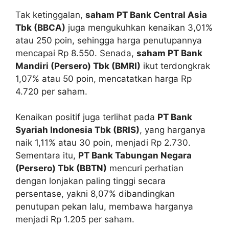
Tak ketinggalan,
saham PT Bank Central Asia
Tbk (BBCA)
juga mengukuhkan kenaikan 3,01%
atau 250 poin, sehingga harga penutupannya
mencapai Rp 8.550. Senada,
saham PT Bank
Mandiri (Persero) Tbk (BMRI)
ikut terdongkrak
1,07% atau 50 poin, mencatatkan harga Rp
4.720 per saham.
Kenaikan positif juga terlihat pada
PT Bank
Syariah Indonesia Tbk (BRIS)
, yang harganya
naik 1,11% atau 30 poin, menjadi Rp 2.730.
Sementara itu,
PT Bank Tabungan Negara
(Persero) Tbk (BBTN)
mencuri perhatian
dengan lonjakan paling tinggi secara
persentase, yakni 8,07% dibandingkan
penutupan pekan lalu, membawa harganya
menjadi Rp 1.205 per saham.