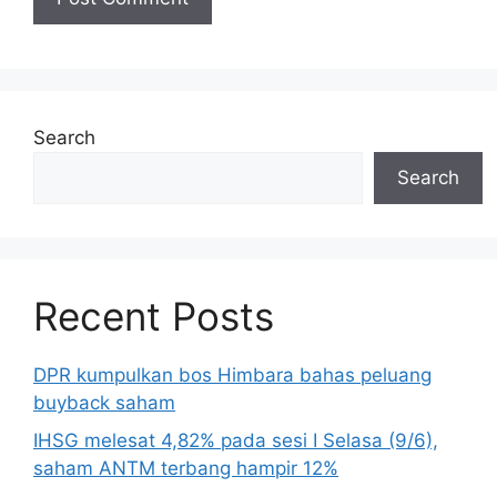
Search
Search
Recent Posts
DPR kumpulkan bos Himbara bahas peluang
buyback saham
IHSG melesat 4,82% pada sesi I Selasa (9/6),
saham ANTM terbang hampir 12%