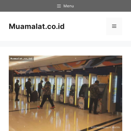
Skip
Menu
to
content
Muamalat.co.id
Menu