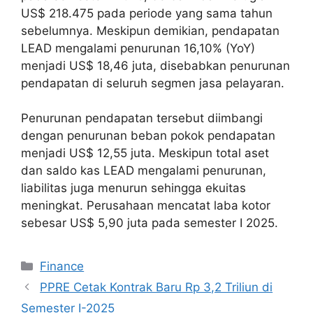
US$ 218.475 pada periode yang sama tahun
sebelumnya. Meskipun demikian, pendapatan
LEAD mengalami penurunan 16,10% (YoY)
menjadi US$ 18,46 juta, disebabkan penurunan
pendapatan di seluruh segmen jasa pelayaran.
Penurunan pendapatan tersebut diimbangi
dengan penurunan beban pokok pendapatan
menjadi US$ 12,55 juta. Meskipun total aset
dan saldo kas LEAD mengalami penurunan,
liabilitas juga menurun sehingga ekuitas
meningkat. Perusahaan mencatat laba kotor
sebesar US$ 5,90 juta pada semester I 2025.
Categories
Finance
PPRE Cetak Kontrak Baru Rp 3,2 Triliun di
Semester I-2025