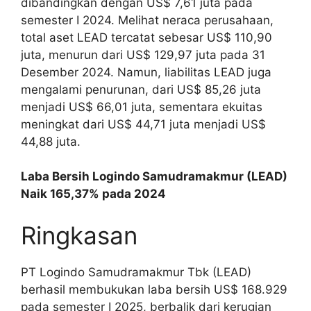
dibandingkan dengan US$ 7,61 juta pada
semester I 2024. Melihat neraca perusahaan,
total aset LEAD tercatat sebesar US$ 110,90
juta, menurun dari US$ 129,97 juta pada 31
Desember 2024. Namun, liabilitas LEAD juga
mengalami penurunan, dari US$ 85,26 juta
menjadi US$ 66,01 juta, sementara ekuitas
meningkat dari US$ 44,71 juta menjadi US$
44,88 juta.
Laba Bersih Logindo Samudramakmur (LEAD)
Naik 165,37% pada 2024
Ringkasan
PT Logindo Samudramakmur Tbk (LEAD)
berhasil membukukan laba bersih US$ 168.929
pada semester I 2025, berbalik dari kerugian