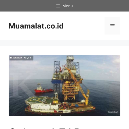
Skip
Menu
to
content
Muamalat.co.id
Menu