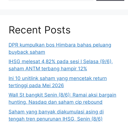
Recent Posts
DPR kumpulkan bos Himbara bahas peluang
buyback saham
IHSG melesat 4,82% pada sesi I Selasa (9/6),
saham ANTM terbang hampir 12%
Ini 10 unitlink saham yang mencetak return
tertinggi pada Mei 2026
Wall St bangkit Senin (8/6): Ramai aksi bargain
hunting, Nasdaq dan saham cip rebound
Saham yang banyak diakumulasi asing di
tengah tren penurunan IHSG, Senin (8/6)