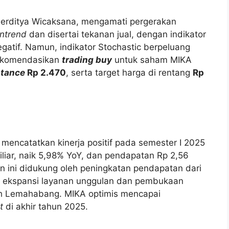
, Herditya Wicaksana, mengamati pergerakan
ntrend
dan disertai tekanan jual, dengan indikator
atif. Namun, indikator Stochastic berpeluang
rekomendasikan
trading buy
untuk saham MIKA
stance
Rp 2.470
, serta target harga di rentang
Rp
mencatatkan kinerja positif pada semester I 2025
liar, naik 5,98% YoY, dan pendapatan Rp 2,56
n ini didukung oleh peningkatan pendapatan dari
ta ekspansi layanan unggulan dan pembukaan
ih Lemahabang. MIKA optimis mencapai
t
di akhir tahun 2025.