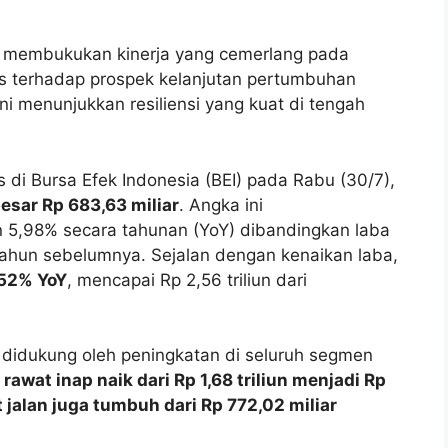
) membukukan kinerja yang cemerlang pada
is terhadap prospek kelanjutan pertumbuhan
 ini menunjukkan resiliensi yang kuat di tengah
s di Bursa Efek Indonesia (BEI) pada Rabu (30/7),
esar Rp 683,63 miliar
. Angka ini
n 5,98% secara tahunan (YoY) dibandingkan laba
 tahun sebelumnya. Sejalan dengan kenaikan laba,
,52% YoY
, mencapai Rp 2,56 triliun dari
didukung oleh peningkatan di seluruh segmen
awat inap naik dari Rp 1,68 triliun menjadi Rp
 jalan juga tumbuh dari Rp 772,02 miliar