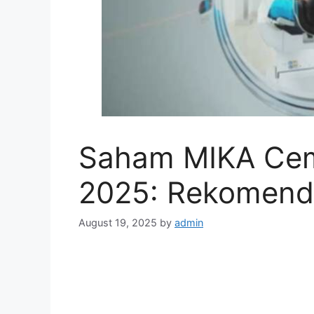
Saham MIKA Cem
2025: Rekomenda
August 19, 2025
by
admin