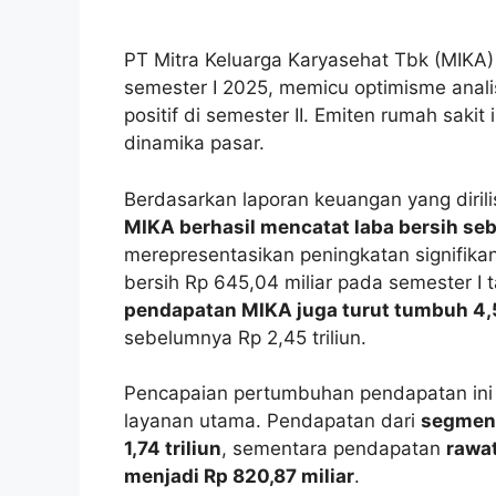
PT Mitra Keluarga Karyasehat Tbk (MIKA
semester I 2025, memicu optimisme anal
positif di semester II. Emiten rumah sakit
dinamika pasar.
Berdasarkan laporan keuangan yang dirili
MIKA berhasil mencatat laba bersih seb
merepresentasikan peningkatan signifika
bersih Rp 645,04 miliar pada semester I
pendapatan MIKA juga turut tumbuh 4
sebelumnya Rp 2,45 triliun.
Pencapaian pertumbuhan pendapatan ini 
layanan utama. Pendapatan dari
segmen r
1,74 triliun
, sementara pendapatan
rawat
menjadi Rp 820,87 miliar
.