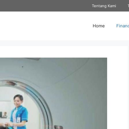
Tentang Kami
Home
Finan