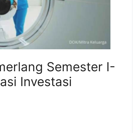
erlang Semester I-
si Investasi