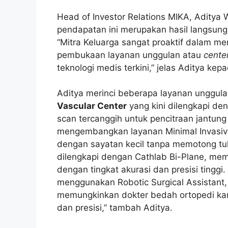
Head of Investor Relations MIKA, Aditya
pendapatan ini merupakan hasil langsung 
“Mitra Keluarga sangat proaktif dalam me
pembukaan layanan unggulan atau
cente
teknologi medis terkini,” jelas Aditya ke
Aditya merinci beberapa layanan unggul
Vascular Center
yang kini dilengkapi de
scan tercanggih untuk pencitraan jantun
mengembangkan layanan Minimal Invasive 
dengan sayatan kecil tanpa memotong tul
dilengkapi dengan Cathlab Bi-Plane, me
dengan tingkat akurasi dan presisi tinggi. 
menggunakan Robotic Surgical Assistant
memungkinkan dokter bedah ortopedi kami
dan presisi,” tambah Aditya.