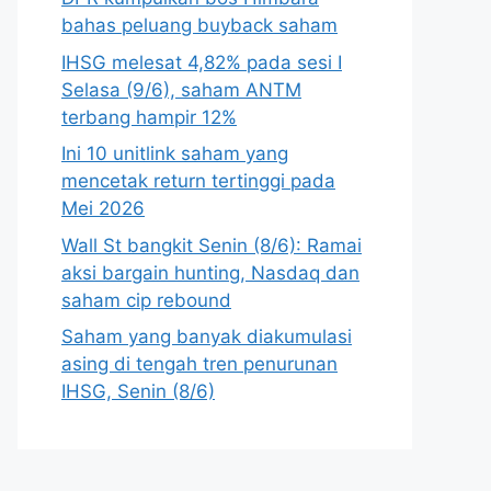
bahas peluang buyback saham
IHSG melesat 4,82% pada sesi I
Selasa (9/6), saham ANTM
terbang hampir 12%
Ini 10 unitlink saham yang
mencetak return tertinggi pada
Mei 2026
Wall St bangkit Senin (8/6): Ramai
aksi bargain hunting, Nasdaq dan
saham cip rebound
Saham yang banyak diakumulasi
asing di tengah tren penurunan
IHSG, Senin (8/6)