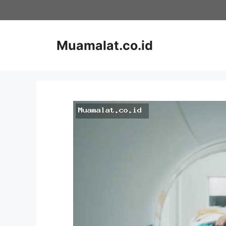
Skip
to
content
Muamalat.co.id