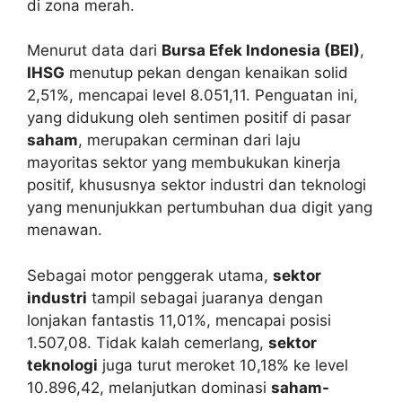
di zona merah.
Menurut data dari
Bursa Efek Indonesia (BEI)
,
IHSG
menutup pekan dengan kenaikan solid
2,51%, mencapai level 8.051,11. Penguatan ini,
yang didukung oleh sentimen positif di pasar
saham
, merupakan cerminan dari laju
mayoritas sektor yang membukukan kinerja
positif, khususnya sektor industri dan teknologi
yang menunjukkan pertumbuhan dua digit yang
menawan.
Sebagai motor penggerak utama,
sektor
industri
tampil sebagai juaranya dengan
lonjakan fantastis 11,01%, mencapai posisi
1.507,08. Tidak kalah cemerlang,
sektor
teknologi
juga turut meroket 10,18% ke level
10.896,42, melanjutkan dominasi
saham-