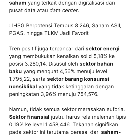
saham
yang terkait dengan digitalisasi dan
pusat data atau
data center
.
:
IHSG Berpotensi Tembus 8.246, Saham ASII,
PGAS, hingga TLKM Jadi Favorit
Tren positif juga terpancar dari
sektor energi
yang membukukan kenaikan solid 5,18% ke
posisi 3.280,14. Disusul oleh
sektor bahan
baku
yang menguat 4,56% menuju level
1.795,22, serta
sektor barang konsumsi
nonsiklikal
yang tidak ketinggalan dengan
peningkatan 3,96% menuju 754,576.
Namun, tidak semua sektor merasakan euforia.
Sektor finansial
justru harus rela melemah tipis
0,19% ke level 1.458,446. Tekanan signifikan
pada sektor ini terutama berasal dari
saham-