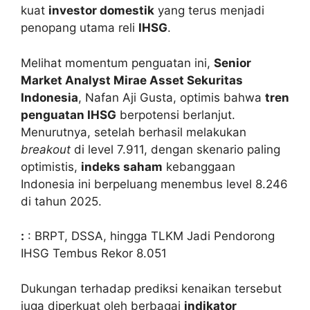
kuat
investor domestik
yang terus menjadi
penopang utama reli
IHSG
.
Melihat momentum penguatan ini,
Senior
Market Analyst Mirae Asset Sekuritas
Indonesia
, Nafan Aji Gusta, optimis bahwa
tren
penguatan IHSG
berpotensi berlanjut.
Menurutnya, setelah berhasil melakukan
breakout
di level 7.911, dengan skenario paling
optimistis,
indeks saham
kebanggaan
Indonesia ini berpeluang menembus level 8.246
di tahun 2025.
:
: BRPT, DSSA, hingga TLKM Jadi Pendorong
IHSG Tembus Rekor 8.051
Dukungan terhadap prediksi kenaikan tersebut
juga diperkuat oleh berbagai
indikator