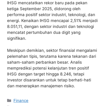
IHSG mencatatkan rekor baru pada pekan
ketiga September 2025, didorong oleh
performa positif sektor industri, teknologi, dan
energi. Kenaikan IHSG mencapai 2,51% menjadi
8.051,11, dengan sektor industri dan teknologi
mencatat pertumbuhan dua digit yang
signifikan.
Meskipun demikian, sektor finansial mengalami
pelemahan tipis, terutama karena tekanan dari
saham-saham perbankan besar. Analis
memprediksi potensi kelanjutan tren positif
IHSG dengan target hingga 8.246, tetapi
investor disarankan untuk tetap berhati-hati
dan menerapkan manajemen risiko.
Categories
Finance