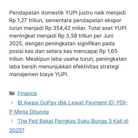
Pendapatan domestik YUPI justru naik menjadi
Rp 1,27 triliun, sementara pendapatan ekspor
turun menjadi Rp 354,42 miliar. Total aset YUPI
meningkat menjadi Rp 3,58 triliun per Juni
2025, dengan peningkatan signifikan pada
posisi kas dan setara kas mencapai Rp 1,65
triliun. Meskipun laba usaha turun, peningkatan
laba bersih menunjukkan efektivitas strategi
manajemen biaya YUPI.
Categories
Finance
BI Awasi GoPay dkk Lewat Payment ID: PDI-
P Minta Ditunda
The Fed Bakal Pangkas Suku Bunga 3 Kali di
2025?