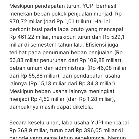
Meskipun pendapatan turun, YUPI berhasil
menekan beban pokok penjualan menjadi Rp
970,72 miliar (dari Rp 1,01 triliun). Hal ini
berkontribusi pada laba bruto yang mencapai
Rp 461,22 miliar, meskipun turun dari Rp 529,1
miliar di semester I tahun lalu. Efisiensi juga
terlihat pada penurunan beban penjualan (Rp
56,83 miliar penurunan dari Rp 109,88 miliar),
beban umum dan administrasi (Rp 46,08 miliar
dari Rp 55,88 miliar), dan pendapatan usaha
lainnya (Rp 15,13 miliar dari Rp 34,3 miliar).
Meskipun beban usaha lainnya meningkat
menjadi Rp 4,52 miliar (dari Rp 1,28 miliar),
dampaknya masih dapat dikelola.
Secara keseluruhan, laba usaha YUPI mencapai
Rp 368,9 miliar, turun dari Rp 396,65 miliar di
periode yang sama tahun sebelumnya. Namun,