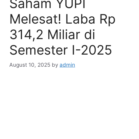
Saham YUPI
Melesat! Laba Rp
314,2 Miliar di
Semester I-2025
August 10, 2025
by
admin