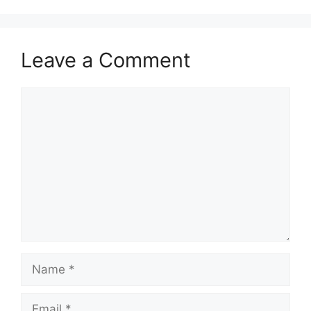
Leave a Comment
Comment
Name
Email