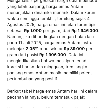
Menganalisis pergerakan harga dalam periode
yang lebih panjang, harga emas Antam
menunjukkan dinamika menarik. Dalam kurun
waktu seminggu terakhir, terhitung sejak 4
Agustus 2025, harga emas ini telah turun tipis
sebesar
Rp 1.000
per gram, dari
Rp 1.946.000
.
Namun, jika dibandingkan dengan bulan lalu
pada 11 Juli 2025, harga emas Antam justru
melonjak
2,05%
atau sekitar
Rp 39.000
per
gram dari posisi
Rp 1.906.000
. Data ini
mengindikasikan bahwa meskipun terjadi
koreksi harian dan mingguan, tren jangka
panjang emas Antam masih memiliki potensi
pertumbuhan yang positif.
Berikut tabel harga emas Antam hari ini dalam
pecahan lainnya, belum termasuk pajak: