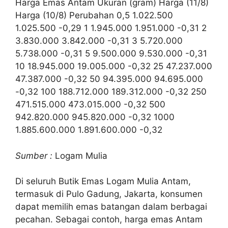
Harga Emas Antam Ukuran (gram) Harga (11/8)
Harga (10/8) Perubahan 0,5 1.022.500
1.025.500 -0,29 1 1.945.000 1.951.000 -0,31 2
3.830.000 3.842.000 -0,31 3 5.720.000
5.738.000 -0,31 5 9.500.000 9.530.000 -0,31
10 18.945.000 19.005.000 -0,32 25 47.237.000
47.387.000 -0,32 50 94.395.000 94.695.000
-0,32 100 188.712.000 189.312.000 -0,32 250
471.515.000 473.015.000 -0,32 500
942.820.000 945.820.000 -0,32 1000
1.885.600.000 1.891.600.000 -0,32
Sumber :
Logam Mulia
Di seluruh Butik Emas Logam Mulia Antam,
termasuk di Pulo Gadung, Jakarta, konsumen
dapat memilih emas batangan dalam berbagai
pecahan. Sebagai contoh, harga emas Antam