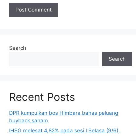
Search
Search
Recent Posts
DPR kumpulkan bos Himbara bahas peluang
buyback saham
IHSG melesat 4,82% pada sesi I Selasa (9/6),