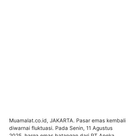
Muamalat.co.id, JAKARTA. Pasar emas kembali
diwarnai fluktuasi. Pada Senin, 11 Agustus
2025, harga emas batangan dari PT Aneka