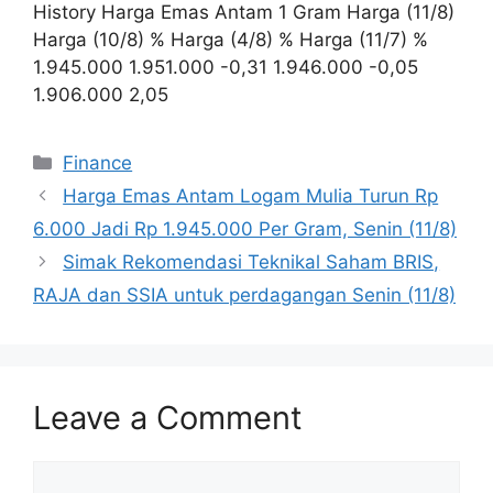
History Harga Emas Antam 1 Gram Harga (11/8)
Harga (10/8) % Harga (4/8) % Harga (11/7) %
1.945.000 1.951.000 -0,31 1.946.000 -0,05
1.906.000 2,05
Categories
Finance
Harga Emas Antam Logam Mulia Turun Rp
6.000 Jadi Rp 1.945.000 Per Gram, Senin (11/8)
Simak Rekomendasi Teknikal Saham BRIS,
RAJA dan SSIA untuk perdagangan Senin (11/8)
Leave a Comment
Comment