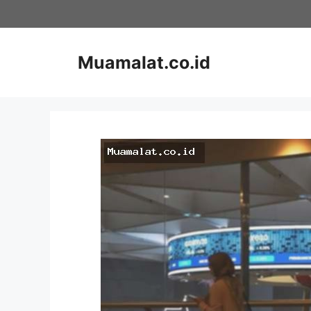
Skip
to
content
Muamalat.co.id