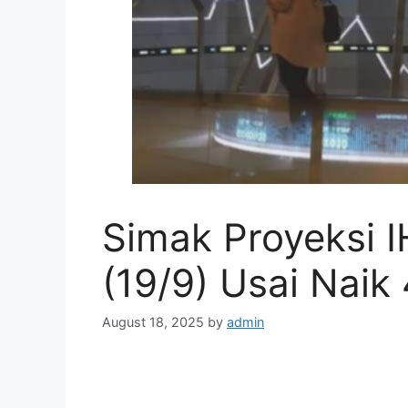
Simak Proyeksi I
(19/9) Usai Naik
August 18, 2025
by
admin