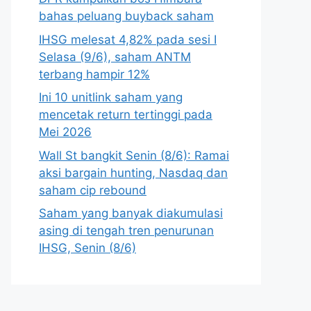
bahas peluang buyback saham
IHSG melesat 4,82% pada sesi I
Selasa (9/6), saham ANTM
terbang hampir 12%
Ini 10 unitlink saham yang
mencetak return tertinggi pada
Mei 2026
Wall St bangkit Senin (8/6): Ramai
aksi bargain hunting, Nasdaq dan
saham cip rebound
Saham yang banyak diakumulasi
asing di tengah tren penurunan
IHSG, Senin (8/6)