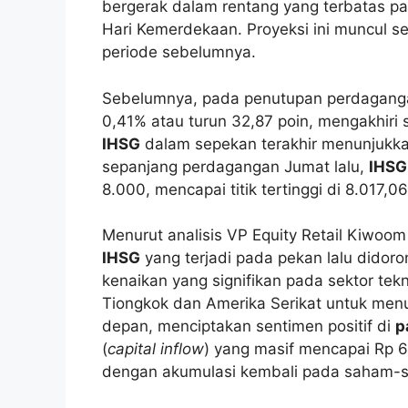
bergerak dalam rentang yang terbatas pa
Hari Kemerdekaan. Proyeksi ini muncul s
periode sebelumnya.
Sebelumnya, pada penutupan perdaganga
0,41% atau turun 32,87 poin, mengakhiri s
IHSG
dalam sepekan terakhir menunjukka
sepanjang perdagangan Jumat lalu,
IHSG
8.000, mencapai titik tertinggi di 8.017,0
Menurut analisis VP Equity Retail Kiwoom
IHSG
yang terjadi pada pekan lalu didoro
kenaikan yang signifikan pada sektor tek
Tiongkok dan Amerika Serikat untuk men
depan, menciptakan sentimen positif di
p
(
capital inflow
) yang masif mencapai Rp 6,
dengan akumulasi kembali pada saham