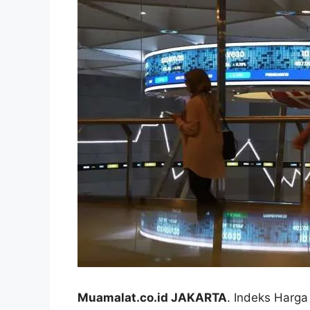
Muamalat.co.id JAKARTA
. Indeks Harg