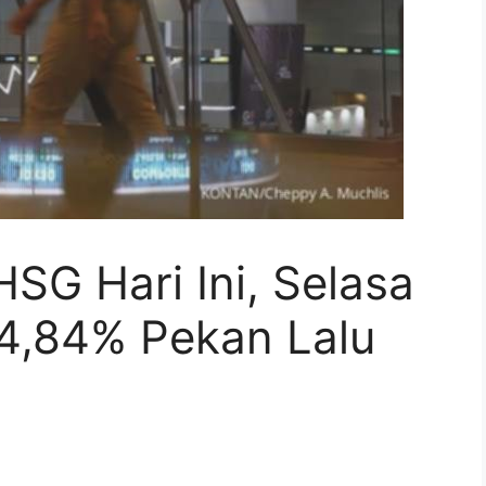
HSG Hari Ini, Selasa
 4,84% Pekan Lalu