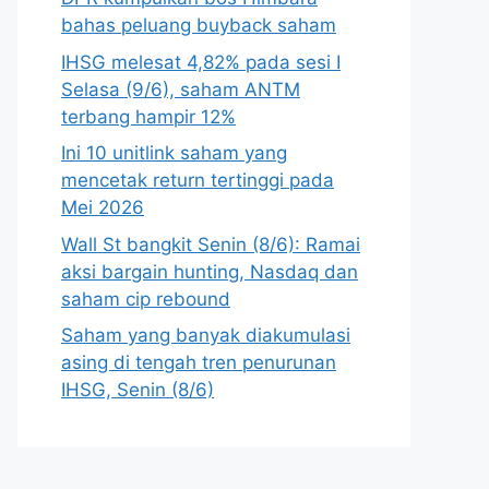
bahas peluang buyback saham
IHSG melesat 4,82% pada sesi I
Selasa (9/6), saham ANTM
terbang hampir 12%
Ini 10 unitlink saham yang
mencetak return tertinggi pada
Mei 2026
Wall St bangkit Senin (8/6): Ramai
aksi bargain hunting, Nasdaq dan
saham cip rebound
Saham yang banyak diakumulasi
asing di tengah tren penurunan
IHSG, Senin (8/6)