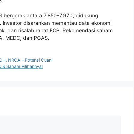
3.
G bergerak antara 7.850-7.970, didukung
. Investor disarankan memantau data ekonomi
ok, dan risalah rapat ECB. Rekomendasi saham
BA, MEDC, dan PGAS.
OH, NRCA – Potensi Cuan!
s & Saham Pilihannya!