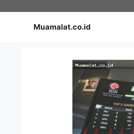
Skip
to
content
Muamalat.co.id