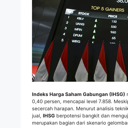
Indeks Harga Saham Gabungan (IHSG)
m
0,40 persen, mencapai level 7.858. Mesk
secercah harapan. Menurut analisis tekni
jual,
IHSG
berpotensi bangkit dan menguji 
merupakan bagian dari skenario gelomban