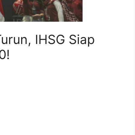
urun, IHSG Siap
0!