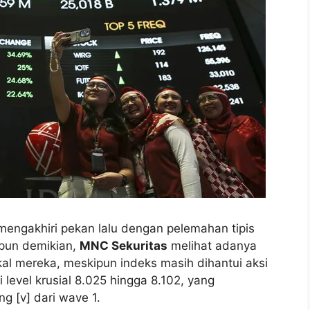
engakhiri pekan lalu dengan pelemahan tipis
ipun demikian,
MNC Sekuritas
melihat adanya
kal mereka, meskipun indeks masih dihantui aksi
level krusial 8.025 hingga 8.102, yang
g [v] dari wave 1.