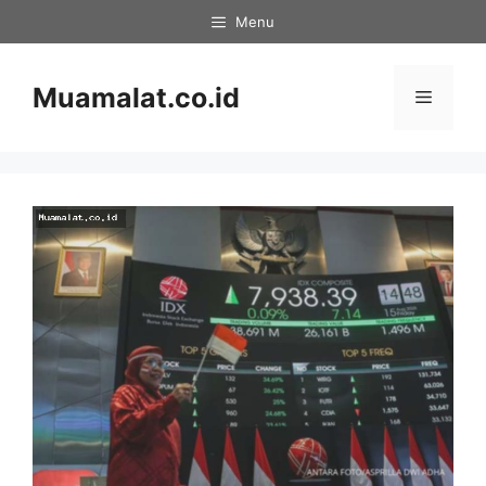
Skip
Menu
to
content
Muamalat.co.id
Menu