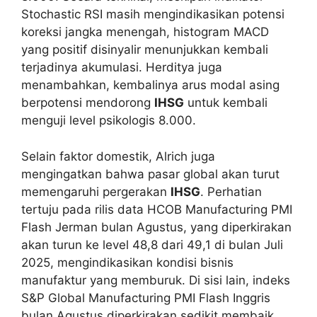
Stochastic RSI masih mengindikasikan potensi
koreksi jangka menengah, histogram MACD
yang positif disinyalir menunjukkan kembali
terjadinya akumulasi. Herditya juga
menambahkan, kembalinya arus modal asing
berpotensi mendorong
IHSG
untuk kembali
menguji level psikologis 8.000.
Selain faktor domestik, Alrich juga
mengingatkan bahwa pasar global akan turut
memengaruhi pergerakan
IHSG
. Perhatian
tertuju pada rilis data HCOB Manufacturing PMI
Flash Jerman bulan Agustus, yang diperkirakan
akan turun ke level 48,8 dari 49,1 di bulan Juli
2025, mengindikasikan kondisi bisnis
manufaktur yang memburuk. Di sisi lain, indeks
S&P Global Manufacturing PMI Flash Inggris
bulan Agustus diperkirakan sedikit membaik