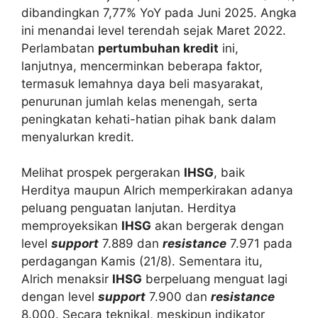
dibandingkan 7,77% YoY pada Juni 2025. Angka
ini menandai level terendah sejak Maret 2022.
Perlambatan
pertumbuhan kredit
ini,
lanjutnya, mencerminkan beberapa faktor,
termasuk lemahnya daya beli masyarakat,
penurunan jumlah kelas menengah, serta
peningkatan kehati-hatian pihak bank dalam
menyalurkan kredit.
Melihat prospek pergerakan
IHSG
, baik
Herditya maupun Alrich memperkirakan adanya
peluang penguatan lanjutan. Herditya
memproyeksikan
IHSG
akan bergerak dengan
level
support
7.889 dan
resistance
7.971 pada
perdagangan Kamis (21/8). Sementara itu,
Alrich menaksir
IHSG
berpeluang menguat lagi
dengan level
support
7.900 dan
resistance
8.000. Secara teknikal, meskipun indikator