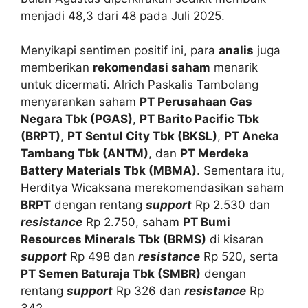
menjadi 48,3 dari 48 pada Juli 2025.
Menyikapi sentimen positif ini, para
analis
juga
memberikan
rekomendasi saham
menarik
untuk dicermati. Alrich Paskalis Tambolang
menyarankan saham
PT Perusahaan Gas
Negara Tbk (PGAS)
,
PT Barito Pacific Tbk
(BRPT)
,
PT Sentul City Tbk (BKSL)
,
PT Aneka
Tambang Tbk (ANTM)
, dan
PT Merdeka
Battery Materials Tbk (MBMA)
. Sementara itu,
Herditya Wicaksana merekomendasikan saham
BRPT
dengan rentang
support
Rp 2.530 dan
resistance
Rp 2.750, saham
PT Bumi
Resources Minerals Tbk (BRMS)
di kisaran
support
Rp 498 dan
resistance
Rp 520, serta
PT Semen Baturaja Tbk (SMBR)
dengan
rentang
support
Rp 326 dan
resistance
Rp