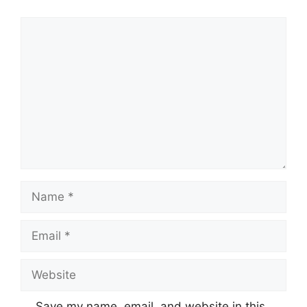
Comment
Name
Email
Website
Save my name, email, and website in this