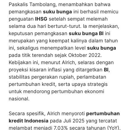
Paskalis Tambolang, menambahkan bahwa
pemangkasan
suku bunga
ini berhasil memicu
penguatan
IHSG
setelah sempat melemah
selama dua hari berturut-turut. Ia menjelaskan,
keputusan pemangkasan
suku bunga BI
ini
merupakan yang keempat kalinya dalam tahun
ini, sekaligus menempatkan level
suku bunga
pada titik terendah sejak Oktober 2022.
Kebijakan ini, menurut Alrich, selaras dengan
proyeksi kisaran inflasi yang ditargetkan
BI
,
stabilitas pergerakan rupiah, perlambatan
pertumbuhan kredit, serta upaya strategis
untuk mendorong pertumbuhan ekonomi
nasional.
Secara spesifik, Alrich menyoroti
pertumbuhan
kredit Indonesia
pada Juli 2025 yang tercatat
melambat menjadi 7,03% secara tahunan (YoY),