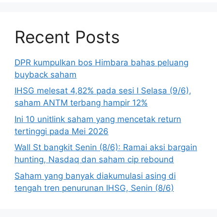
Recent Posts
DPR kumpulkan bos Himbara bahas peluang
buyback saham
IHSG melesat 4,82% pada sesi I Selasa (9/6),
saham ANTM terbang hampir 12%
Ini 10 unitlink saham yang mencetak return
tertinggi pada Mei 2026
Wall St bangkit Senin (8/6): Ramai aksi bargain
hunting, Nasdaq dan saham cip rebound
Saham yang banyak diakumulasi asing di
tengah tren penurunan IHSG, Senin (8/6)