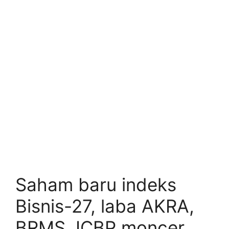
Saham baru indeks
Bisnis-27, laba AKRA,
BRMS, ICBP moncer