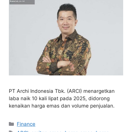
PT Archi Indonesia Tbk. (ARCI) menargetkan
laba naik 10 kali lipat pada 2025, didorong
kenaikan harga emas dan volume penjualan.
Categories
Finance
Tags