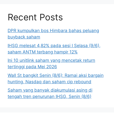
Recent Posts
DPR kumpulkan bos Himbara bahas peluang
buyback saham
IHSG melesat 4,82% pada sesi I Selasa (9/6),
saham ANTM terbang hampir 12%
Ini 10 unitlink saham yang mencetak return
tertinggi pada Mei 2026
Wall St bangkit Senin (8/6): Ramai aksi bargain
hunting, Nasdaq dan saham cip rebound
Saham yang banyak diakumulasi asing di
tengah tren penurunan IHSG, Senin (8/6)