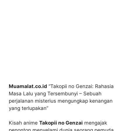
Muamalat.co.id
“Takopii no Genzai: Rahasia
Masa Lalu yang Tersembunyi – Sebuah
perjalanan misterius mengungkap kenangan
yang terlupakan”
Kisah anime
Takopii no Genzai
mengajak
penonton menyelami dunia seorang pemuda