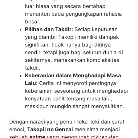
luar biasa yang secara bertahap
menuntun pada pengungkapan rahasia
besar.
Pilihan dan Takdir:
Setiap keputusan
yang diambil Takopii memiliki dampak
signifikan, tidak hanya bagi dirinya
sendiri tetapi juga bagi seluruh dunia di
sekitarnya, menekankan kompleksitas
takdir.
Keberanian dalam Menghadapi Masa
Lalu:
Cerita ini menyoroti pentingnya
keberanian seseorang untuk menghadapi
kenyataan pahit tentang masa lalu,
meskipun mungkin sangat menyakitkan.
Dengan narasi yang penuh teka-teki dan sarat
emosi,
Takopii no Genzai
menjelma menjadi
sebuah
anime
yang menggugah pikiran dan