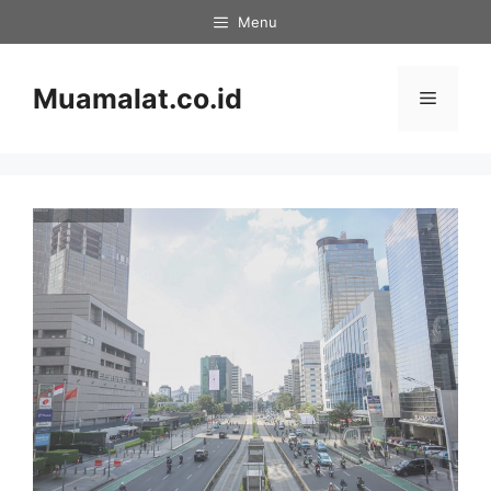
Skip
Menu
to
content
Muamalat.co.id
Menu