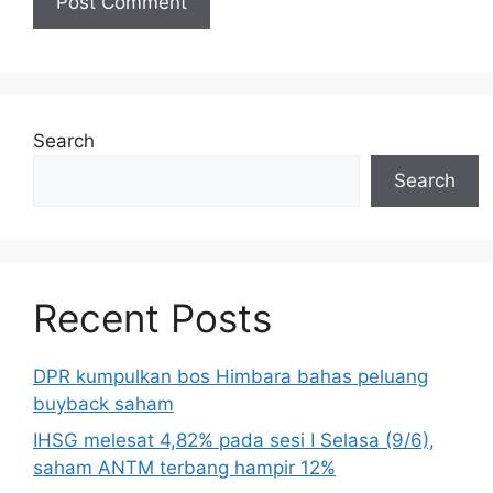
Search
Search
Recent Posts
DPR kumpulkan bos Himbara bahas peluang
buyback saham
IHSG melesat 4,82% pada sesi I Selasa (9/6),
saham ANTM terbang hampir 12%