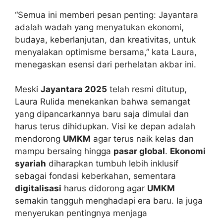
“Semua ini memberi pesan penting: Jayantara
adalah wadah yang menyatukan ekonomi,
budaya, keberlanjutan, dan kreativitas, untuk
menyalakan optimisme bersama,” kata Laura,
menegaskan esensi dari perhelatan akbar ini.
Meski
Jayantara 2025
telah resmi ditutup,
Laura Rulida menekankan bahwa semangat
yang dipancarkannya baru saja dimulai dan
harus terus dihidupkan. Visi ke depan adalah
mendorong
UMKM
agar terus naik kelas dan
mampu bersaing hingga
pasar global
.
Ekonomi
syariah
diharapkan tumbuh lebih inklusif
sebagai fondasi keberkahan, sementara
digitalisasi
harus didorong agar
UMKM
semakin tangguh menghadapi era baru. Ia juga
menyerukan pentingnya menjaga