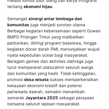
melalui lomba daur ulang dan karya infografis
tentang
ekonomi hijau
.
Semangat
sinergi antar lembaga dan
komunitas
juga menjadi sorotan utama.
Berbagai kegiatan kebersamaan seperti Gowes
BMPD Priangan Timur yang melibatkan
perbankan, diiringi program beasiswa, hingga
kegiatan donor darah PMI, menunjukkan wujud
nyata kepedulian sosial bagi masyarakat.
Beragam
games
dan aktivitas olahraga juga
turut mempererat silaturahmi seluruh warga
dan komunitas yang hadir. Tidak ketinggalan,
promosi
desa wisata
sukses memperkenalkan
kekayaan ekonomi kreatif dan potensi
pariwisata daerah, semakin menambah
semarak
Jayantara 2025
sebagai perayaan
bersama seluruh lapisan masyarakat.