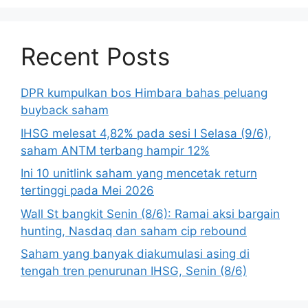
Recent Posts
DPR kumpulkan bos Himbara bahas peluang
buyback saham
IHSG melesat 4,82% pada sesi I Selasa (9/6),
saham ANTM terbang hampir 12%
Ini 10 unitlink saham yang mencetak return
tertinggi pada Mei 2026
Wall St bangkit Senin (8/6): Ramai aksi bargain
hunting, Nasdaq dan saham cip rebound
Saham yang banyak diakumulasi asing di
tengah tren penurunan IHSG, Senin (8/6)