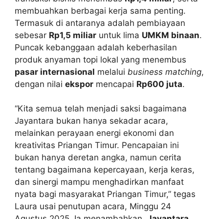
membuahkan berbagai kerja sama penting.
Termasuk di antaranya adalah pembiayaan
sebesar
Rp1,5 miliar
untuk lima
UMKM binaan
.
Puncak kebanggaan adalah keberhasilan
produk anyaman topi lokal yang menembus
pasar internasional
melalui
business matching
,
dengan nilai
ekspor
mencapai
Rp600 juta
.
“Kita semua telah menjadi saksi bagaimana
Jayantara bukan hanya sekadar acara,
melainkan perayaan energi ekonomi dan
kreativitas Priangan Timur. Pencapaian ini
bukan hanya deretan angka, namun cerita
tentang bagaimana kepercayaan, kerja keras,
dan sinergi mampu menghadirkan manfaat
nyata bagi masyarakat Priangan Timur,” tegas
Laura usai penutupan acara, Minggu 24
Agustus 2025. Ia menambahkan,
Jayantara