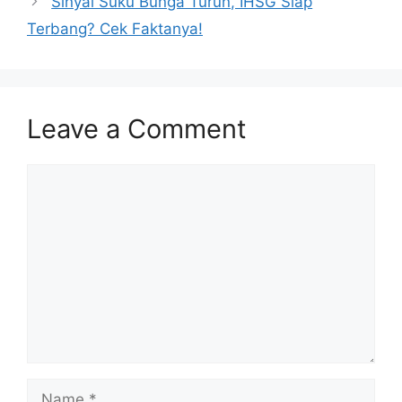
Sinyal Suku Bunga Turun, IHSG Siap
Terbang? Cek Faktanya!
Leave a Comment
Comment
Name