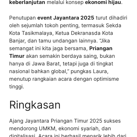
keberlanjutan
melalui konsep
ekonomi hijau
.
Penutupan
event Jayantara 2025
turut dihadiri
oleh sejumlah tokoh penting, termasuk Sekda
Kota Tasikmalaya, Ketua Dekranasda Kota
Banjar, dan tamu undangan lainnya. “Jika
semangat ini kita jaga bersama,
Priangan
Timur
akan semakin berdaya saing, bukan
hanya di Jawa Barat, tetapi juga di tingkat
nasional bahkan global,” pungkas Laura,
menutup rangkaian acara dengan optimisme
tinggi.
Ringkasan
Ajang Jayantara Priangan Timur 2025 sukses
mendorong UMKM, ekonomi syariah, dan
digitalisasi. Acara ini berhasil menarik lebih dari