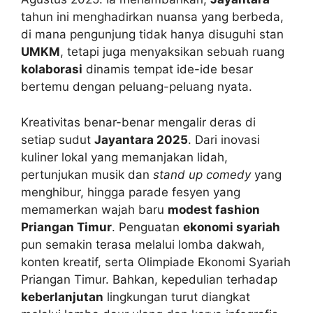
tahun ini menghadirkan nuansa yang berbeda,
di mana pengunjung tidak hanya disuguhi stan
UMKM
, tetapi juga menyaksikan sebuah ruang
kolaborasi
dinamis tempat ide-ide besar
bertemu dengan peluang-peluang nyata.
Kreativitas benar-benar mengalir deras di
setiap sudut
Jayantara 2025
. Dari inovasi
kuliner lokal yang memanjakan lidah,
pertunjukan musik dan
stand up comedy
yang
menghibur, hingga parade fesyen yang
memamerkan wajah baru
modest fashion
Priangan Timur
. Penguatan
ekonomi syariah
pun semakin terasa melalui lomba dakwah,
konten kreatif, serta Olimpiade Ekonomi Syariah
Priangan Timur. Bahkan, kepedulian terhadap
keberlanjutan
lingkungan turut diangkat