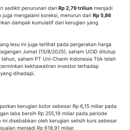
an sedikit penurunan dari
Rp 2,79 triliun
menjadi
n juga mengalami koreksi, menurun dari
Rp 5,86
nkan dampak kumulatif dari kerugian yang
ng lesu ini juga terlihat pada pergerakan harga
agangan Jumat (15/8/2025), saham UCID ditutup
 tahun, saham PT Uni-Charm Indonesia Tbk telah
cerminkan kekhawatiran investor terhadap
yang dihadapi.
orkan kerugian kotor sebesar Rp 6,15 miliar pada
gan laba bersih Rp 255,19 miliar pada periode
ni disebabkan oleh kerugian selisih kurs sebesar
jualan menjadi Rp 618,91 miliar.