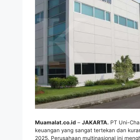
Muamalat.co.id
–
JAKARTA.
PT Uni-Char
keuangan yang sangat tertekan dan kur
2025. Perusahaan multinasional ini mengh