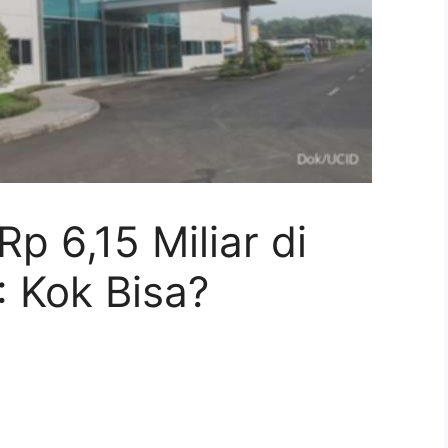
p 6,15 Miliar di
 Kok Bisa?