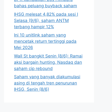
bahas peluang buyback saham
IHSG melesat 4,82% pada sesi I
Selasa (9/6), saham ANTM
terbang hampir 12%
Ini 10 unitlink saham yang
mencetak return tertinggi pada
Mei 2026
Wall St bangkit Senin (8/6): Ramai
aksi bargain hunting, Nasdaq dan
saham cip rebound
Saham yang banyak diakumulasi
asing di tengah tren penurunan
IHSG, Senin (8/6)