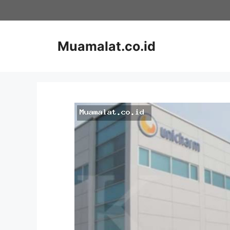
Skip
to
content
Muamalat.co.id