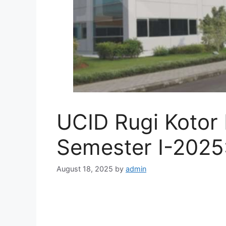
UCID Rugi Kotor R
Semester I-2025:
August 18, 2025
by
admin