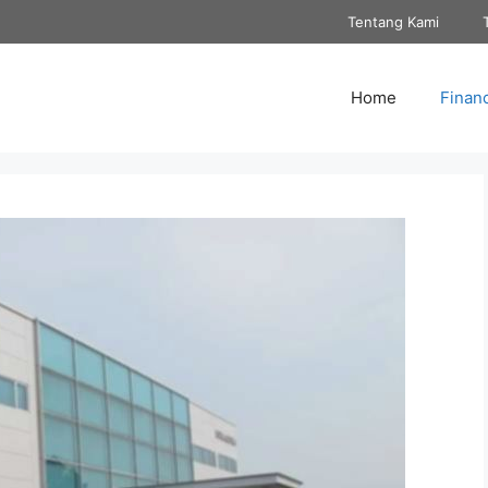
Tentang Kami
Home
Finan