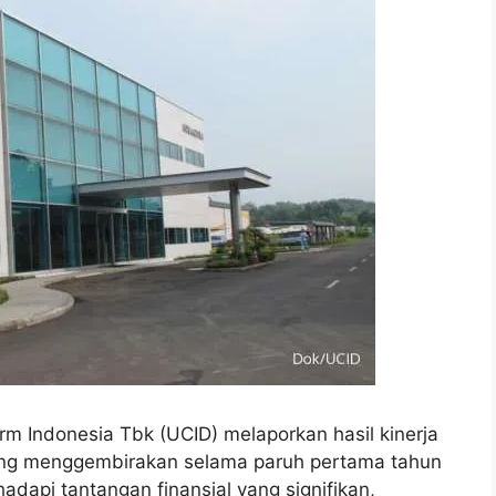
m Indonesia Tbk (UCID) melaporkan hasil kinerja
ang menggembirakan selama paruh pertama tahun
adapi tantangan finansial yang signifikan,