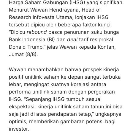
Harga Saham Gabungan (IHSG) yang signifikan.
Menurut Wawan Hendrayana, Head of
Research Infovesta Utama, lonjakan IHSG
tersebut dipicu oleh beberapa faktor kunci.
“Dipicu
rebound
pasca penurunan suku bunga
Bank Indonesia (BI) dan
deal
tarif resiprokal
Donald Trump,” jelas Wawan kepada Kontan,
Jumat (8/8).
Wawan menambahkan bahwa prospek kinerja
positif unitlink saham ke depan sangat terbuka
lebar, mengingat kuatnya korelasi antara
performa unitlink saham dengan pergerakan
IHSG. “Sepanjang IHSG tumbuh sesuai
ekspektasi, kinerja unitlink saham tahun ini bisa
saja jadi di atas pendapatan tetap,” ungkapnya
optimis, memberikan gambaran potensi bagi
investor.