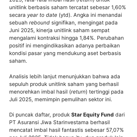
unitlink berbasis saham tercatat sebesar 1,60%
secara
year to date
(ytd). Angka ini menandai
sebuah
rebound
signifikan, mengingat pada
Juni 2025, kinerja unitlink saham sempat
mengalami kontraksi hingga 1,84%. Perubahan
positif ini mengindikasikan adanya perbaikan
kondisi pasar yang mendukung aset berbasis
saham.
Analisis lebih lanjut menunjukkan bahwa ada
sepuluh produk unitlink saham yang berhasil
menorehkan imbal hasil (
return
) tertinggi pada
Juli 2025, memimpin pemulihan sektor ini.
Di puncak daftar, produk
Star Equity Fund
dari
PT Asuransi Jiwa Starinvestama berhasil
mencatat imbal hasil fantastis sebesar 57,07%