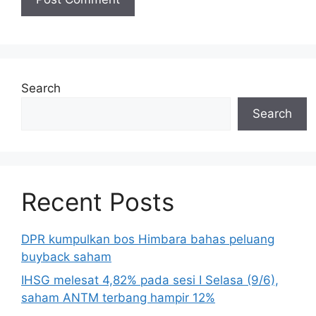
Search
Search
Recent Posts
DPR kumpulkan bos Himbara bahas peluang
buyback saham
IHSG melesat 4,82% pada sesi I Selasa (9/6),
saham ANTM terbang hampir 12%