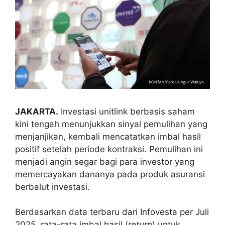
JAKARTA.
Investasi unitlink berbasis saham
kini tengah menunjukkan sinyal pemulihan yang
menjanjikan, kembali mencatatkan imbal hasil
positif setelah periode kontraksi. Pemulihan ini
menjadi angin segar bagi para investor yang
memercayakan dananya pada produk asuransi
berbalut investasi.
Berdasarkan data terbaru dari Infovesta per Juli
2025, rata-rata imbal hasil (
return
) untuk