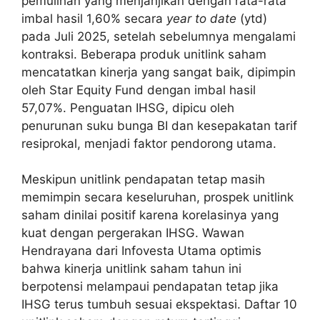
pemulihan yang menjanjikan dengan rata-rata
imbal hasil 1,60% secara
year to date
(ytd)
pada Juli 2025, setelah sebelumnya mengalami
kontraksi. Beberapa produk unitlink saham
mencatatkan kinerja yang sangat baik, dipimpin
oleh Star Equity Fund dengan imbal hasil
57,07%. Penguatan IHSG, dipicu oleh
penurunan suku bunga BI dan kesepakatan tarif
resiprokal, menjadi faktor pendorong utama.
Meskipun unitlink pendapatan tetap masih
memimpin secara keseluruhan, prospek unitlink
saham dinilai positif karena korelasinya yang
kuat dengan pergerakan IHSG. Wawan
Hendrayana dari Infovesta Utama optimis
bahwa kinerja unitlink saham tahun ini
berpotensi melampaui pendapatan tetap jika
IHSG terus tumbuh sesuai ekspektasi. Daftar 10