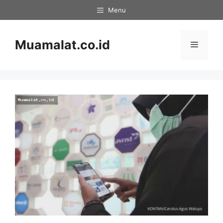
Skip
Menu
to
content
Muamalat.co.id
Menu