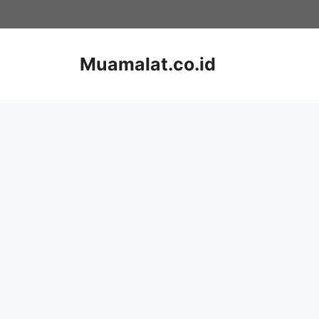
Skip
to
content
Muamalat.co.id