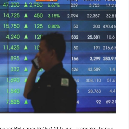
pasar BEI capai Rp15.079 triliun. Transaksi harian