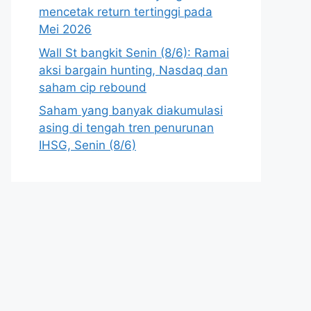
mencetak return tertinggi pada
Mei 2026
Wall St bangkit Senin (8/6): Ramai
aksi bargain hunting, Nasdaq dan
saham cip rebound
Saham yang banyak diakumulasi
asing di tengah tren penurunan
IHSG, Senin (8/6)