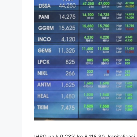
IHSG naik 0,23% ke 8.118,30, kapitalisasi 