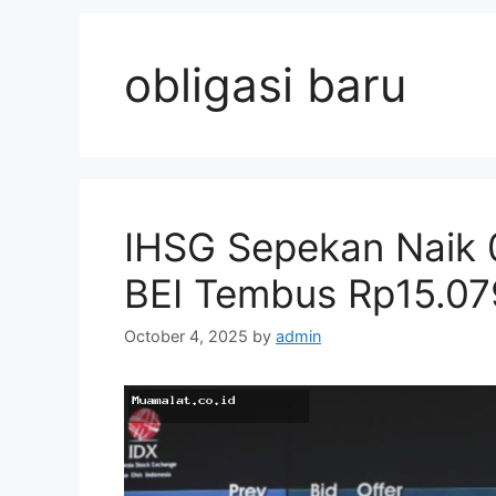
obligasi baru
IHSG Sepekan Naik 0
BEI Tembus Rp15.079
October 4, 2025
by
admin