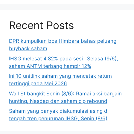
Recent Posts
DPR kumpulkan bos Himbara bahas peluang
buyback saham
IHSG melesat 4,82% pada sesi I Selasa (9/6),
saham ANTM terbang hampir 12%
Ini 10 unitlink saham yang mencetak return
tertinggi pada Mei 2026
Wall St bangkit Senin (8/6): Ramai aksi bargain
hunting, Nasdaq dan saham cip rebound
Saham yang banyak diakumulasi asing di
tengah tren penurunan IHSG, Senin (8/6)