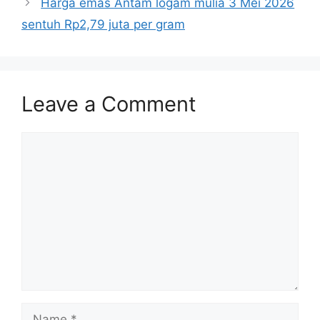
Harga emas Antam logam mulia 3 Mei 2026
sentuh Rp2,79 juta per gram
Leave a Comment
Comment
Name