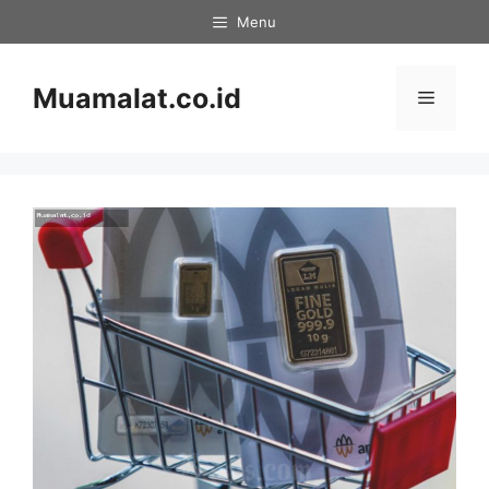
Skip
Menu
to
content
Muamalat.co.id
Menu