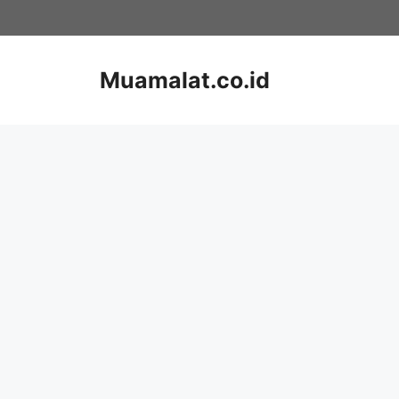
Skip
to
content
Muamalat.co.id