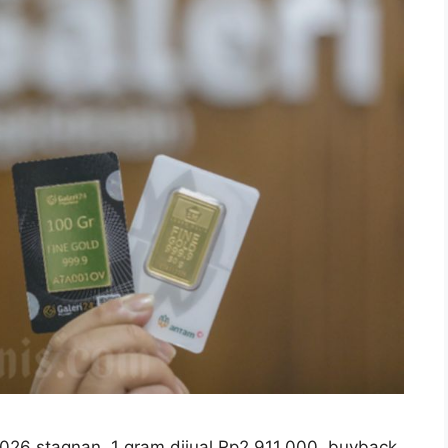
026 stagnan, 1 gram dijual Rp2.911.000, buyback