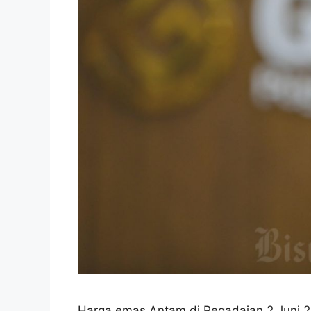
Harga emas Antam di Pegadaian 2 Juni 2