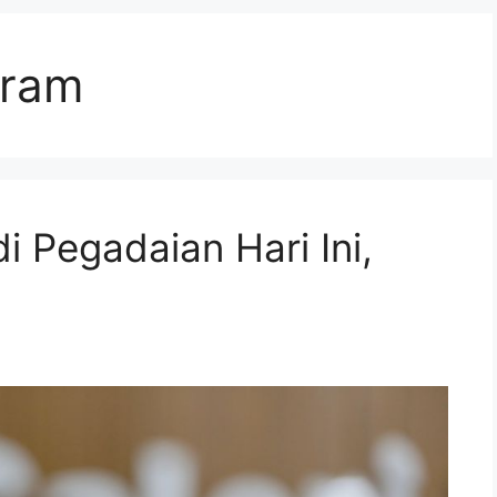
gram
 Pegadaian Hari Ini,