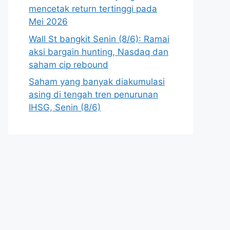
mencetak return tertinggi pada
Mei 2026
Wall St bangkit Senin (8/6): Ramai
aksi bargain hunting, Nasdaq dan
saham cip rebound
Saham yang banyak diakumulasi
asing di tengah tren penurunan
IHSG, Senin (8/6)