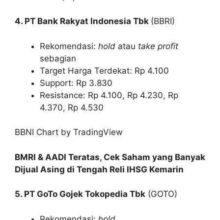
4. PT Bank Rakyat Indonesia Tbk
(BBRI)
Rekomendasi:
hold
atau
take profit
sebagian
Target Harga Terdekat: Rp 4.100
Support: Rp 3.830
Resistance: Rp 4.100, Rp 4.230, Rp
4.370, Rp 4.530
BBNI Chart by TradingView
BMRI & AADI Teratas, Cek Saham yang Banyak
Dijual Asing di Tengah Reli IHSG Kemarin
5. PT GoTo Gojek Tokopedia Tbk
(GOTO)
Rekomendasi:
hold