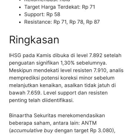
Target Harga Terdekat: Rp 71
Support: Rp 58
Resistance: Rp 71, Rp 78, Rp 87
Ringkasan
IHSG pada Kamis dibuka di level 7.892 setelah
penguatan signifikan 1,30% sebelumnya.
Meskipun mendekati level resisten 7.910, analis
memprediksi potensi koreksi minor sebelum
melanjutkan kenaikan, asalkan tidak jatuh di
bawah 7.659. Level support dan resisten
penting telah diidentifikasi.
Binaartha Sekuritas merekomendasikan
beberapa saham, antara lain: ANTM
(
accumulative buy
dengan target Rp 3.080),