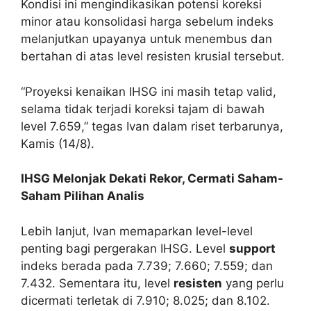
Kondisi ini mengindikasikan potensi koreksi
minor atau konsolidasi harga sebelum indeks
melanjutkan upayanya untuk menembus dan
bertahan di atas level resisten krusial tersebut.
“Proyeksi kenaikan IHSG ini masih tetap valid,
selama tidak terjadi koreksi tajam di bawah
level 7.659,” tegas Ivan dalam riset terbarunya,
Kamis (14/8).
IHSG Melonjak Dekati Rekor, Cermati Saham-
Saham Pilihan Analis
Lebih lanjut, Ivan memaparkan level-level
penting bagi pergerakan IHSG. Level
support
indeks berada pada 7.739; 7.660; 7.559; dan
7.432. Sementara itu, level
resisten
yang perlu
dicermati terletak di 7.910; 8.025; dan 8.102.