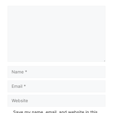
Comment
Name
Email
Website
Save my name, email, and website in this