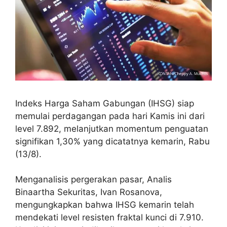
Indeks Harga Saham Gabungan (IHSG) siap
memulai perdagangan pada hari Kamis ini dari
level 7.892, melanjutkan momentum penguatan
signifikan 1,30% yang dicatatnya kemarin, Rabu
(13/8).
Menganalisis pergerakan pasar, Analis
Binaartha Sekuritas, Ivan Rosanova,
mengungkapkan bahwa IHSG kemarin telah
mendekati level resisten fraktal kunci di 7.910.