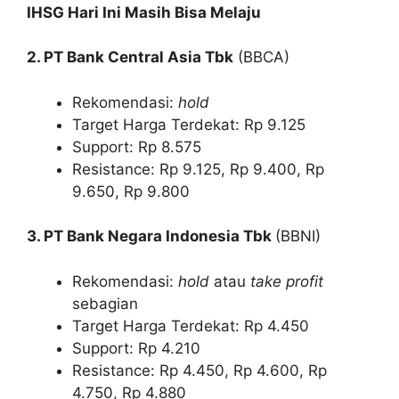
IHSG Hari Ini Masih Bisa Melaju
2. PT Bank Central Asia Tbk
(BBCA)
Rekomendasi:
hold
Target Harga Terdekat: Rp 9.125
Support: Rp 8.575
Resistance: Rp 9.125, Rp 9.400, Rp
9.650, Rp 9.800
3. PT Bank Negara Indonesia Tbk
(BBNI)
Rekomendasi:
hold
atau
take profit
sebagian
Target Harga Terdekat: Rp 4.450
Support: Rp 4.210
Resistance: Rp 4.450, Rp 4.600, Rp
4.750, Rp 4.880