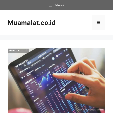
Skip
Menu
to
content
Muamalat.co.id
Menu