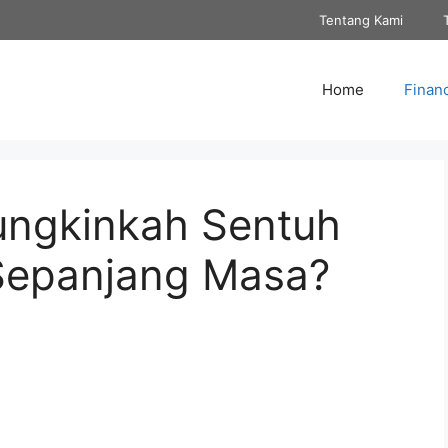
Tentang Kami
Home
Finan
ungkinkah Sentuh
 Sepanjang Masa?