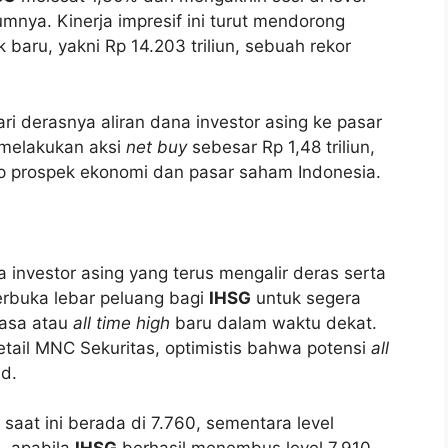
umnya. Kinerja impresif ini turut mendorong
baru, yakni Rp 14.203 triliun, sebuah rekor
ari derasnya aliran dana investor asing ke pasar
 melakukan aksi
net buy
sebesar Rp 1,48 triliun,
p prospek ekonomi dan pasar saham Indonesia.
 investor asing yang terus mengalir deras serta
erbuka lebar peluang bagi
IHSG
untuk segera
masa atau
all time high
baru dalam waktu dekat.
tail MNC Sekuritas, optimistis bahwa potensi
all
ud.
saat ini berada di 7.760, sementara level