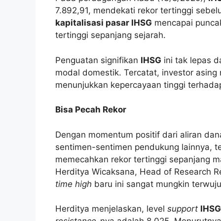
7.892,91, mendekati rekor tertinggi sebel
kapitalisasi pasar IHSG
mencapai puncak 
tertinggi sepanjang sejarah.
Penguatan signifikan
IHSG
ini tak lepas d
modal domestik. Tercatat, investor asing
menunjukkan kepercayaan tinggi terhada
Bisa Pecah Rekor
Dengan momentum positif dari aliran dana
sentimen-sentimen pendukung lainnya, t
memecahkan rekor tertinggi sepanjang 
Herditya Wicaksana, Head of Research Re
time high
baru ini sangat mungkin terwuj
Herditya menjelaskan, level
support
IHSG