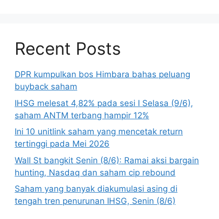
Recent Posts
DPR kumpulkan bos Himbara bahas peluang
buyback saham
IHSG melesat 4,82% pada sesi I Selasa (9/6),
saham ANTM terbang hampir 12%
Ini 10 unitlink saham yang mencetak return
tertinggi pada Mei 2026
Wall St bangkit Senin (8/6): Ramai aksi bargain
hunting, Nasdaq dan saham cip rebound
Saham yang banyak diakumulasi asing di
tengah tren penurunan IHSG, Senin (8/6)