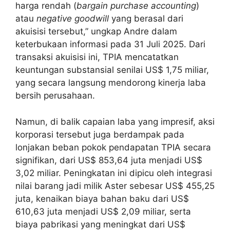
harga rendah (
bargain purchase accounting
)
atau
negative goodwill
yang berasal dari
akuisisi tersebut,” ungkap Andre dalam
keterbukaan informasi pada 31 Juli 2025. Dari
transaksi akuisisi ini, TPIA mencatatkan
keuntungan substansial senilai US$ 1,75 miliar,
yang secara langsung mendorong kinerja laba
bersih perusahaan.
Namun, di balik capaian laba yang impresif, aksi
korporasi tersebut juga berdampak pada
lonjakan beban pokok pendapatan TPIA secara
signifikan, dari US$ 853,64 juta menjadi US$
3,02 miliar. Peningkatan ini dipicu oleh integrasi
nilai barang jadi milik Aster sebesar US$ 455,25
juta, kenaikan biaya bahan baku dari US$
610,63 juta menjadi US$ 2,09 miliar, serta
biaya pabrikasi yang meningkat dari US$