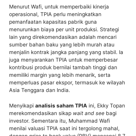
Menurut Wafi, untuk memperbaiki kinerja
operasional, TPIA perlu meningkatkan
pemanfaatan kapasitas pabrik guna
menurunkan biaya per unit produksi. Strategi
lain yang direkomendasikan adalah mencari
sumber bahan baku yang lebih murah atau
menjalin kontrak jangka panjang yang stabil. Ia
juga menyarankan TPIA untuk memperbesar
kontribusi produk bernilai tambah tinggi dan
memiliki margin yang lebih menarik, serta
memperluas pasar ekspor, termasuk ke wilayah
Asia Tenggara dan India.
Menyikapi
analisis saham TPIA
ini, Ekky Topan
merekomendasikan sikap
wait and see
bagi
investor. Sementara itu, Muhammad Wafi
menilai valuasi TPIA saat ini tergolong mahal,
dengan
price to book value
(PBV) mencapai 8,7