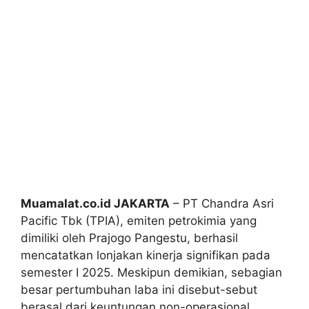
Muamalat.co.id JAKARTA
– PT Chandra Asri
Pacific Tbk (TPIA), emiten petrokimia yang
dimiliki oleh Prajogo Pangestu, berhasil
mencatatkan lonjakan kinerja signifikan pada
semester I 2025. Meskipun demikian, sebagian
besar pertumbuhan laba ini disebut-sebut
berasal dari keuntungan non-operasional,