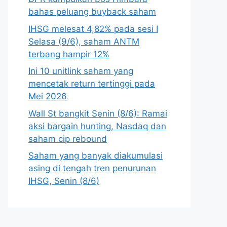
bahas peluang buyback saham
IHSG melesat 4,82% pada sesi I
Selasa (9/6), saham ANTM
terbang hampir 12%
Ini 10 unitlink saham yang
mencetak return tertinggi pada
Mei 2026
Wall St bangkit Senin (8/6): Ramai
aksi bargain hunting, Nasdaq dan
saham cip rebound
Saham yang banyak diakumulasi
asing di tengah tren penurunan
IHSG, Senin (8/6)