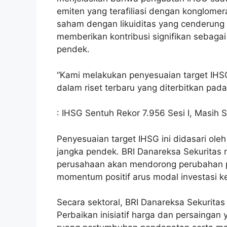
emiten yang terafiliasi dengan konglomer
saham dengan likuiditas yang cenderung 
memberikan kontribusi signifikan sebaga
pendek.
“Kami melakukan penyesuaian target IHSG 
dalam riset terbaru yang diterbitkan pad
: IHSG Sentuh Rekor 7.956 Sesi I, Masih 
Penyesuaian target IHSG ini didasari ol
jangka pendek. BRI Danareksa Sekuritas 
perusahaan akan mendorong perubahan per
momentum positif arus modal investasi k
Secara sektoral, BRI Danareksa Sekuritas
Perbaikan inisiatif harga dan persaingan