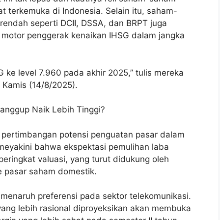
at terkemuka di Indonesia. Selain itu, saham-
rendah seperti DCII, DSSA, dan BRPT juga
i motor penggerak kenaikan IHSG dalam jangka
ke level 7.960 pada akhir 2025,” tulis mereka
a Kamis (14/8/2025).
Sanggup Naik Lebih Tinggi?
eh pertimbangan potensi penguatan pasar dalam
meyakini bahwa ekspektasi pemulihan laba
ingkat valuasi, yang turut didukung oleh
e pasar saham domestik.
 menaruh preferensi pada sektor telekomunikasi.
 yang lebih rasional diproyeksikan akan membuka