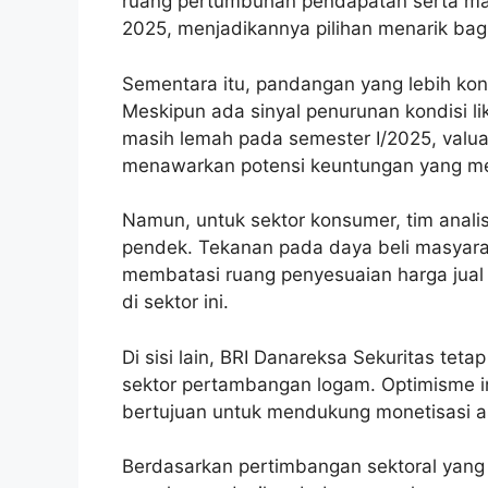
ruang pertumbuhan pendapatan serta marg
2025, menjadikannya pilihan menarik bagi
Sementara itu, pandangan yang lebih kons
Meskipun ada sinyal penurunan kondisi li
masih lemah pada semester I/2025, valua
menawarkan potensi keuntungan yang men
Namun, untuk sektor konsumer, tim anal
pendek. Tekanan pada daya beli masyar
membatasi ruang penyesuaian harga jua
di sektor ini.
Di sisi lain, BRI Danareksa Sekuritas te
sektor pertambangan logam. Optimisme in
bertujuan untuk mendukung monetisasi as
Berdasarkan pertimbangan sektoral yang 