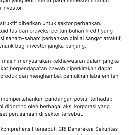
in yang lebih sehat pada semester II tahun
 investor.
truktif diberikan untuk sektor perbankan.
kuiditas dan proyeksi pertumbuhan kredit yang
si saham-saham perbankan dinilai sangat atraktif,
arik bagi investor jangka panjang.
is masih menyuarakan kekhawatiran dalam jangka
akat berpendapatan bawah diperkirakan dapat
l produk dan menghambat pemulihan laba emiten
tap mempertahankan pandangan positif terhadap
i didorong oleh berbagai aksi korporasi yang
et perusahaan di sektor tersebut.
komprehensif tersebut, BRI Danareksa Sekuritas