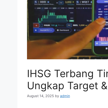
IHSG Terbang Ti
Ungkap Target &
August 14, 2025
by
admin