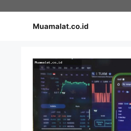
Skip
to
content
Muamalat.co.id