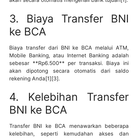
akan secara otomatis mengenali bank tujuan[1].
3. Biaya Transfer BNI
ke BCA
Biaya transfer dari BNI ke BCA melalui ATM,
Mobile Banking, atau Internet Banking adalah
sebesar **Rp6.500** per transaksi. Biaya ini
akan dipotong secara otomatis dari saldo
rekening Anda[1][3].
4. Kelebihan Transfer
BNI ke BCA
Transfer BNI ke BCA menawarkan beberapa
kelebihan, seperti kemudahan akses dan