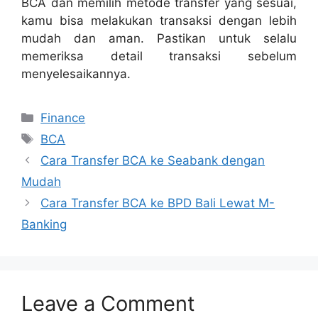
BCA dan memilih metode transfer yang sesuai,
kamu bisa melakukan transaksi dengan lebih
mudah dan aman. Pastikan untuk selalu
memeriksa detail transaksi sebelum
menyelesaikannya.
Categories
Finance
Tags
BCA
Cara Transfer BCA ke Seabank dengan
Mudah
Cara Transfer BCA ke BPD Bali Lewat M-
Banking
Leave a Comment