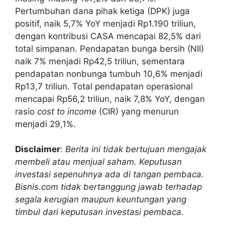
Pertumbuhan dana pihak ketiga (DPK) juga
positif, naik 5,7% YoY menjadi Rp1.190 triliun,
dengan kontribusi CASA mencapai 82,5% dari
total simpanan. Pendapatan bunga bersih (NII)
naik 7% menjadi Rp42,5 triliun, sementara
pendapatan nonbunga tumbuh 10,6% menjadi
Rp13,7 triliun. Total pendapatan operasional
mencapai Rp56,2 triliun, naik 7,8% YoY, dengan
rasio
cost to income
(CIR) yang menurun
menjadi 29,1%.
Disclaimer
:
Berita ini tidak bertujuan mengajak
membeli atau menjual saham. Keputusan
investasi sepenuhnya ada di tangan pembaca.
Bisnis.com tidak bertanggung jawab terhadap
segala kerugian maupun keuntungan yang
timbul dari keputusan investasi pembaca.