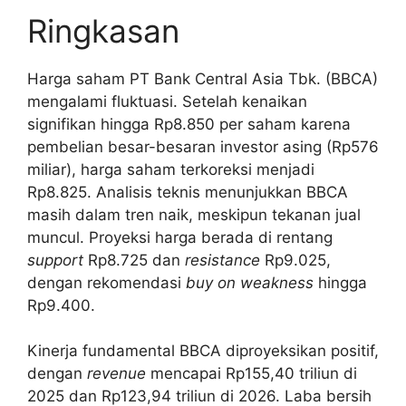
Ringkasan
Harga saham PT Bank Central Asia Tbk. (BBCA)
mengalami fluktuasi. Setelah kenaikan
signifikan hingga Rp8.850 per saham karena
pembelian besar-besaran investor asing (Rp576
miliar), harga saham terkoreksi menjadi
Rp8.825. Analisis teknis menunjukkan BBCA
masih dalam tren naik, meskipun tekanan jual
muncul. Proyeksi harga berada di rentang
support
Rp8.725 dan
resistance
Rp9.025,
dengan rekomendasi
buy on weakness
hingga
Rp9.400.
Kinerja fundamental BBCA diproyeksikan positif,
dengan
revenue
mencapai Rp155,40 triliun di
2025 dan Rp123,94 triliun di 2026. Laba bersih