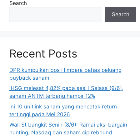
Search
Search
Recent Posts
DPR kumpulkan bos Himbara bahas peluang
buyback saham
IHSG melesat 4,82% pada sesi I Selasa (9/6),
saham ANTM terbang hampir 12%
Ini 10 unitlink saham yang mencetak return
tertinggi pada Mei 2026
Wall St bangkit Senin (8/6): Ramai aksi bargain
hunting, Nasdaq dan saham cip rebound