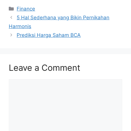
Categories
Finance
5 Hal Sederhana yang Bikin Pernikahan
Harmonis
Prediksi Harga Saham BCA
Leave a Comment
Comment