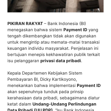
PIKIRAN RAKYAT
– Bank Indonesia (BI)
menegaskan bahwa sistem
Payment ID
yang
tengah dikembangkan tidak akan digunakan
untuk mengintip atau memata-matai transaksi
keuangan individu masyarakat. Penjelasan ini
bertujuan menepis kekhawatiran publik terkait
isu pelanggaran
privasi data pribadi
.
Kepala Departemen Kebijakan Sistem
Pembayaran BI, Dicky Kartikoyono,
menekankan bahwa implementasi
Payment ID
akan sepenuhnya tunduk pada prinsip
kerahasiaan data pribadi, sebagaimana diatur
ketat dalam
Undang-Undang Perlindungan
Data Pribadi (UU PDP)
. “Isu Bank Indonesia