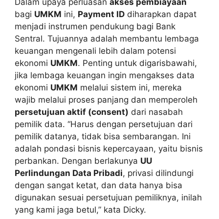
Dalam upaya perluasan
akses pembiayaan
bagi
UMKM
ini,
Payment ID
diharapkan dapat
menjadi instrumen pendukung bagi Bank
Sentral. Tujuannya adalah membantu lembaga
keuangan mengenali lebih dalam potensi
ekonomi
UMKM
. Penting untuk digarisbawahi,
jika lembaga keuangan ingin mengakses data
ekonomi
UMKM
melalui sistem ini, mereka
wajib melalui proses panjang dan memperoleh
persetujuan aktif (consent)
dari nasabah
pemilik data. “Harus dengan persetujuan dari
pemilik datanya, tidak bisa sembarangan. Ini
adalah pondasi bisnis kepercayaan, yaitu bisnis
perbankan. Dengan berlakunya
UU
Perlindungan Data Pribadi
, privasi dilindungi
dengan sangat ketat, dan data hanya bisa
digunakan sesuai persetujuan pemiliknya, inilah
yang kami jaga betul,” kata Dicky.