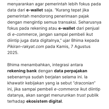
menyarankan agar pemerintah lebih fokus pada
data dari
e-wallet
saja. “Kurang tepat jika
pemerintah mendorong penerimaan pajak
dengan mengintip semua transaksi. Seharusnya
fokus pada rekening atau
e-wallet
dari penjual
di
e-commerce
, jangan sampai pembeli ikut
diintip juga data digitalnya,” ujar Bhima kepada
Pikiran-rakyat.com
pada Kamis, 7 Agustus
2025.
Bhima menambahkan, integrasi antara
rekening bank
dengan
data perpajakan
sebenarnya sudah berjalan selama ini. Ia
khawatir kebijakan yang ia sebut “
draconian
”
ini, jika sampai pembeli
e-commerce
ikut diintip
datanya, akan sangat menurunkan
trust
publik
terhadap
ekosistem digital
.