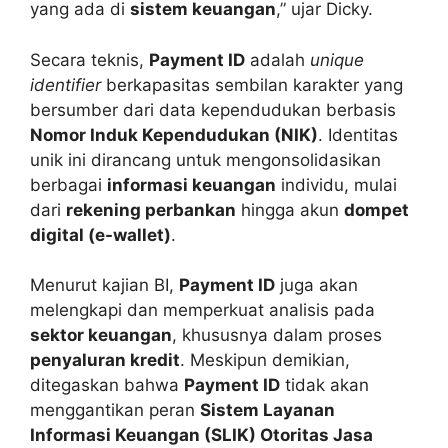
yang ada di
sistem keuangan
,” ujar Dicky.
Secara teknis,
Payment ID
adalah
unique
identifier
berkapasitas sembilan karakter yang
bersumber dari data kependudukan berbasis
Nomor Induk Kependudukan (NIK)
. Identitas
unik ini dirancang untuk mengonsolidasikan
berbagai
informasi keuangan
individu, mulai
dari
rekening perbankan
hingga akun
dompet
digital (e-wallet)
.
Menurut kajian BI,
Payment ID
juga akan
melengkapi dan memperkuat analisis pada
sektor keuangan
, khususnya dalam proses
penyaluran kredit
. Meskipun demikian,
ditegaskan bahwa
Payment ID
tidak akan
menggantikan peran
Sistem Layanan
Informasi Keuangan (SLIK) Otoritas Jasa