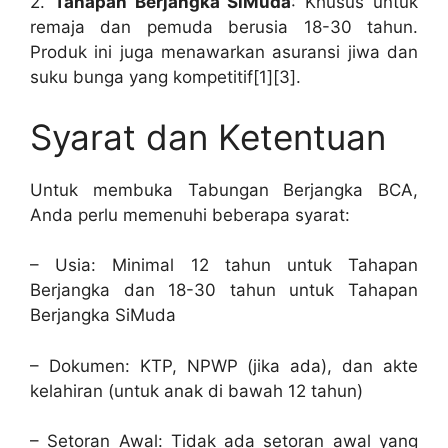
2.
Tahapan Berjangka SiMuda
: Khusus untuk
remaja dan pemuda berusia 18-30 tahun.
Produk ini juga menawarkan asuransi jiwa dan
suku bunga yang kompetitif[1][3].
Syarat dan Ketentuan
Untuk membuka Tabungan Berjangka BCA,
Anda perlu memenuhi beberapa syarat:
– Usia: Minimal 12 tahun untuk Tahapan
Berjangka dan 18-30 tahun untuk Tahapan
Berjangka SiMuda
– Dokumen: KTP, NPWP (jika ada), dan akte
kelahiran (untuk anak di bawah 12 tahun)
– Setoran Awal: Tidak ada setoran awal yang