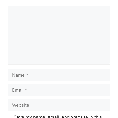
Comment
Name
Email
Website
Save my name, email, and website in this